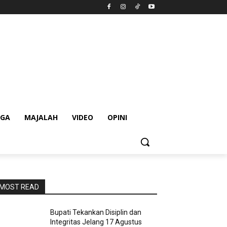
AGA
MAJALAH
VIDEO
OPINI
MOST READ
Bupati Tekankan Disiplin dan
Integritas Jelang 17 Agustus