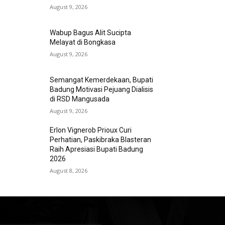
August 9, 2026
Wabup Bagus Alit Sucipta
Melayat di Bongkasa
August 9, 2026
Semangat Kemerdekaan, Bupati
Badung Motivasi Pejuang Dialisis
di RSD Mangusada
August 9, 2026
Erlon Vignerob Prioux Curi
Perhatian, Paskibraka Blasteran
Raih Apresiasi Bupati Badung
2026
August 8, 2026