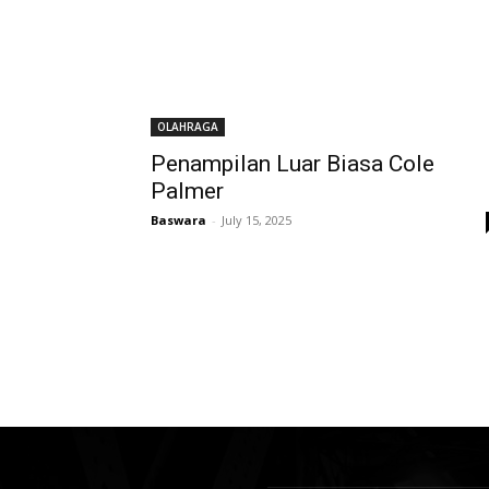
OLAHRAGA
Penampilan Luar Biasa Cole
Palmer
Baswara
-
July 15, 2025