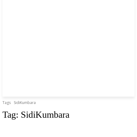
Tags
SidiKumbara
Tag:
SidiKumbara