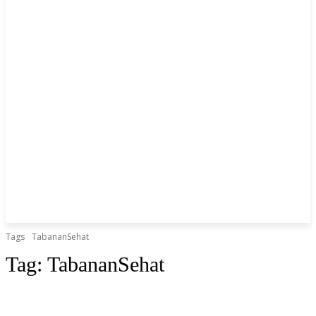
Tags
TabananSehat
Tag:
TabananSehat