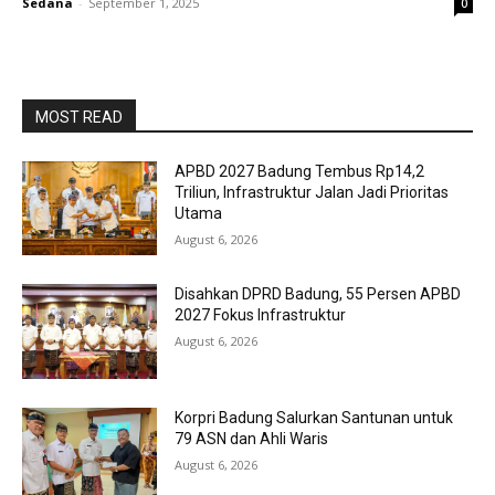
Sedana
-
September 1, 2025
0
MOST READ
APBD 2027 Badung Tembus Rp14,2
Triliun, Infrastruktur Jalan Jadi Prioritas
Utama
August 6, 2026
Disahkan DPRD Badung, 55 Persen APBD
2027 Fokus Infrastruktur
August 6, 2026
Korpri Badung Salurkan Santunan untuk
79 ASN dan Ahli Waris
August 6, 2026