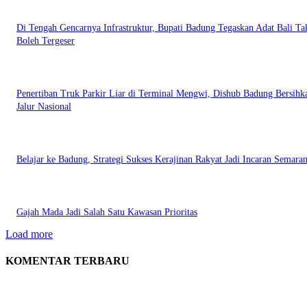
Di Tengah Gencarnya Infrastruktur, Bupati Badung Tegaskan Adat Bali Ta
Boleh Tergeser
Penertiban Truk Parkir Liar di Terminal Mengwi, Dishub Badung Bersihk
Jalur Nasional
Belajar ke Badung, Strategi Sukses Kerajinan Rakyat Jadi Incaran Semara
Gajah Mada Jadi Salah Satu Kawasan Prioritas
Load more
KOMENTAR TERBARU