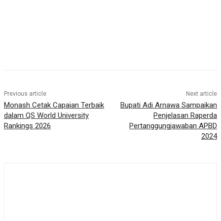
Previous article
Next article
Monash Cetak Capaian Terbaik
Bupati Adi Arnawa Sampaikan
dalam QS World University
Penjelasan Raperda
Rankings 2026
Pertanggungjawaban APBD
2024