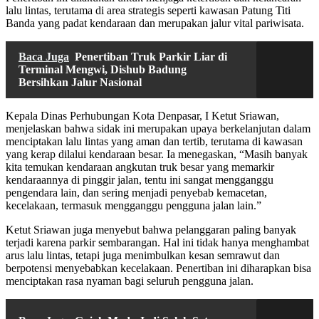
lalu lintas, terutama di area strategis seperti kawasan Patung Titi
Banda yang padat kendaraan dan merupakan jalur vital pariwisata.
Baca Juga
Penertiban Truk Parkir Liar di
Terminal Mengwi, Dishub Badung
Bersihkan Jalur Nasional
Kepala Dinas Perhubungan Kota Denpasar, I Ketut Sriawan,
menjelaskan bahwa sidak ini merupakan upaya berkelanjutan dalam
menciptakan lalu lintas yang aman dan tertib, terutama di kawasan
yang kerap dilalui kendaraan besar. Ia menegaskan, “Masih banyak
kita temukan kendaraan angkutan truk besar yang memarkir
kendaraannya di pinggir jalan, tentu ini sangat mengganggu
pengendara lain, dan sering menjadi penyebab kemacetan,
kecelakaan, termasuk mengganggu pengguna jalan lain.”
Ketut Sriawan juga menyebut bahwa pelanggaran paling banyak
terjadi karena parkir sembarangan. Hal ini tidak hanya menghambat
arus lalu lintas, tetapi juga menimbulkan kesan semrawut dan
berpotensi menyebabkan kecelakaan. Penertiban ini diharapkan bisa
menciptakan rasa nyaman bagi seluruh pengguna jalan.