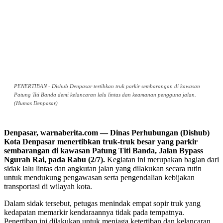
PENERTIBAN - Dishub Denpasar tertibkan truk parkir sembarangan di kawasan
Patung Titi Banda demi kelancaran lalu lintas dan keamanan pengguna jalan.
(Humas Denpasar)
Denpasar, warnaberita.com — Dinas Perhubungan (Dishub)
Kota Denpasar menertibkan truk-truk besar yang parkir
sembarangan di kawasan Patung Titi Banda, Jalan Bypass
Ngurah Rai, pada Rabu (2/7).
Kegiatan ini merupakan bagian dari
sidak lalu lintas dan angkutan jalan yang dilakukan secara rutin
untuk mendukung pengawasan serta pengendalian kebijakan
transportasi di wilayah kota.
Dalam sidak tersebut, petugas menindak empat sopir truk yang
kedapatan memarkir kendaraannya tidak pada tempatnya.
Penertiban ini dilakukan untuk menjaga ketertiban dan kelancaran