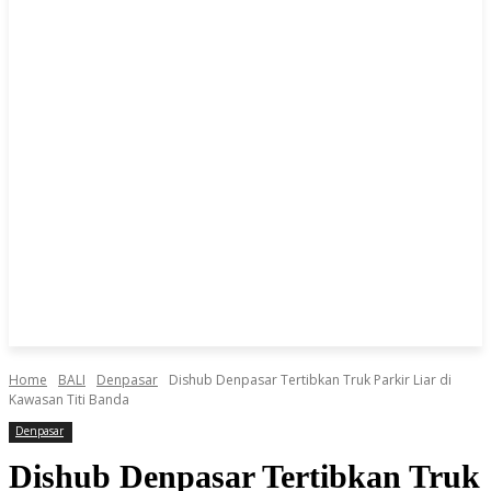
Home
BALI
Denpasar
Dishub Denpasar Tertibkan Truk Parkir Liar di
Kawasan Titi Banda
Denpasar
Dishub Denpasar Tertibkan Truk