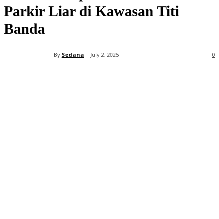
Parkir Liar di Kawasan Titi
Banda
By
Sedana
July 2, 2025
0