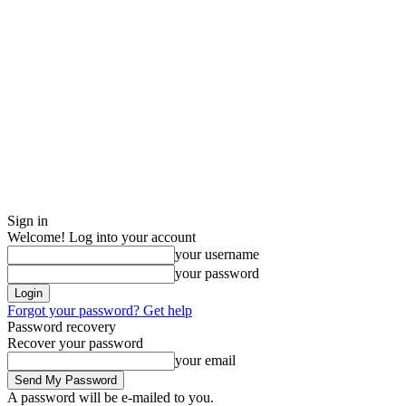
Sign in
Welcome! Log into your account
your username
your password
Forgot your password? Get help
Password recovery
Recover your password
your email
A password will be e-mailed to you.