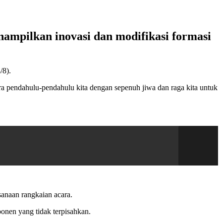
ampilkan inovasi dan modifikasi formasi
/8).
para pendahulu-pendahulu kita dengan sepenuh jiwa dan raga kita untuk
sanaan rangkaian acara.
ponen yang tidak terpisahkan.