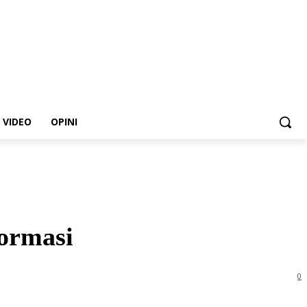
VIDEO
OPINI
Formasi
0