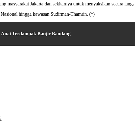
dang masyarakat Jakarta dan sekitarnya untuk menyaksikan secara lang
n Nasional hingga kawasan Sudirman-Thamrin. (*)
h Anai Terdampak Banjir Bandang
6