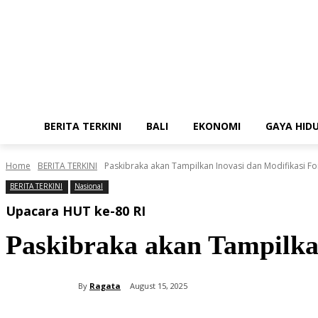
BERITA TERKINI
BALI
EKONOMI
GAYA HID
Home
BERITA TERKINI
Paskibraka akan Tampilkan Inovasi dan Modifikasi F
BERITA TERKINI
Nasional
Upacara HUT ke-80 RI
Paskibraka akan Tampilka
By
Ragata
August 15, 2025