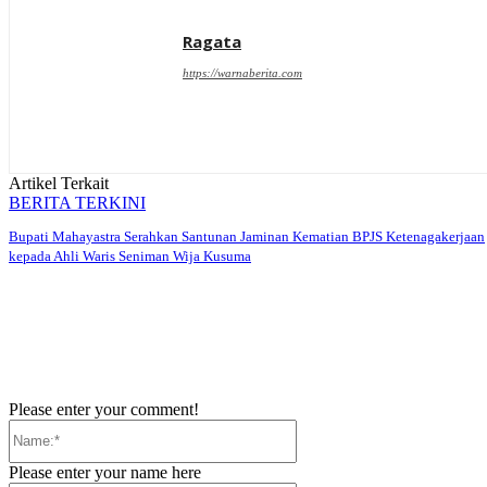
Ragata
https://warnaberita.com
Artikel Terkait
BERITA TERKINI
Bupati Mahayastra Serahkan Santunan Jaminan Kematian BPJS Ketenagakerjaan
kepada Ahli Waris Seniman Wija Kusuma
Please enter your comment!
Name:*
Please enter your name here