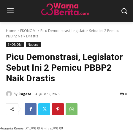
Home
EKONOMI
Picu Demonstrasi, Legislator Sebut Ini 2 Pemicu
PBBP2 Naik Drastis
EKONOMI
Nasional
Picu Demonstrasi, Legislator
Sebut Ini 2 Pemicu PBBP2
Naik Drastis
By
Ragata
August 19, 2025
0
Anggota Komisi XI DPR RI Amin. (DPR RI)