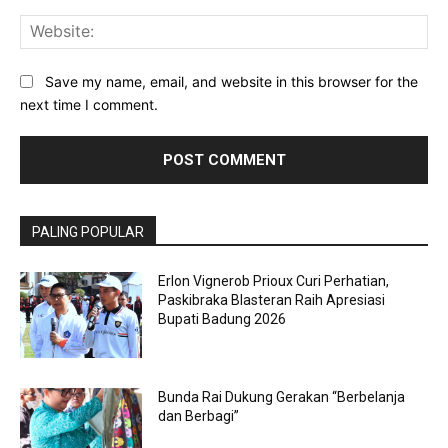
Web
Save my name, email, and website in this browser for the
next time I comment.
PALING POPULAR
Erlon Vignerob Prioux Curi Perhatian,
Paskibraka Blasteran Raih Apresiasi
Bupati Badung 2026
Bunda Rai Dukung Gerakan “Berbelanja
dan Berbagi”