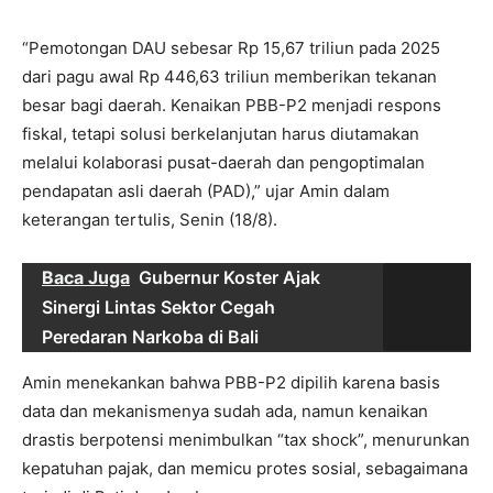
“Pemotongan DAU sebesar Rp 15,67 triliun pada 2025
dari pagu awal Rp 446,63 triliun memberikan tekanan
besar bagi daerah. Kenaikan PBB-P2 menjadi respons
fiskal, tetapi solusi berkelanjutan harus diutamakan
melalui kolaborasi pusat-daerah dan pengoptimalan
pendapatan asli daerah (PAD),” ujar Amin dalam
keterangan tertulis, Senin (18/8).
Baca Juga
Gubernur Koster Ajak
Sinergi Lintas Sektor Cegah
Peredaran Narkoba di Bali
Amin menekankan bahwa PBB-P2 dipilih karena basis
data dan mekanismenya sudah ada, namun kenaikan
drastis berpotensi menimbulkan “tax shock”, menurunkan
kepatuhan pajak, dan memicu protes sosial, sebagaimana