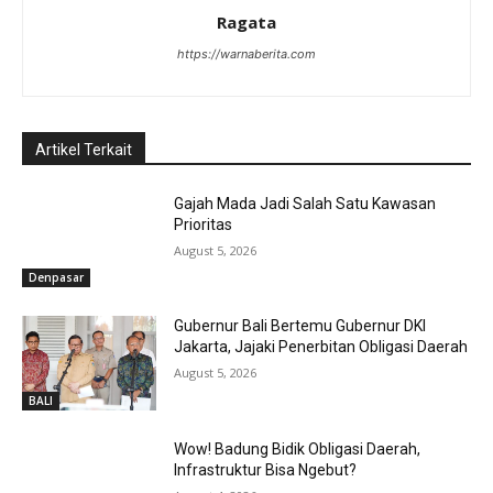
Ragata
https://warnaberita.com
Artikel Terkait
Gajah Mada Jadi Salah Satu Kawasan
Prioritas
August 5, 2026
Denpasar
Gubernur Bali Bertemu Gubernur DKI
Jakarta, Jajaki Penerbitan Obligasi Daerah
August 5, 2026
BALI
Wow! Badung Bidik Obligasi Daerah,
Infrastruktur Bisa Ngebut?