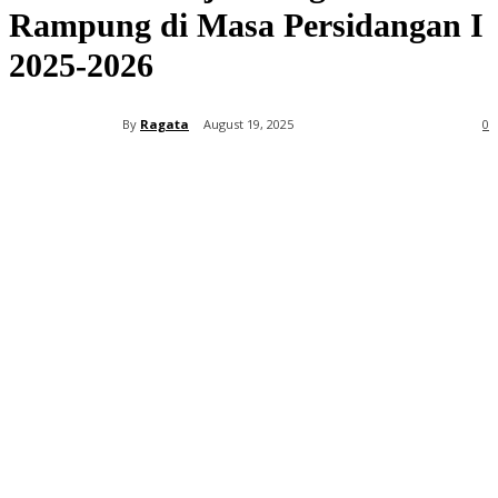
Rampung di Masa Persidangan I
2025-2026
By
Ragata
August 19, 2025
0