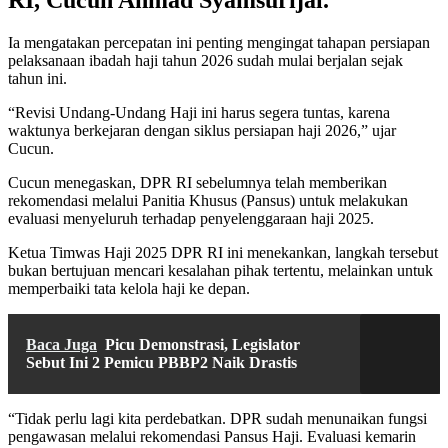
Ia mengatakan percepatan ini penting mengingat tahapan persiapan
pelaksanaan ibadah haji tahun 2026 sudah mulai berjalan sejak
tahun ini.
“Revisi Undang-Undang Haji ini harus segera tuntas, karena
waktunya berkejaran dengan siklus persiapan haji 2026,” ujar
Cucun.
Cucun menegaskan, DPR RI sebelumnya telah memberikan
rekomendasi melalui Panitia Khusus (Pansus) untuk melakukan
evaluasi menyeluruh terhadap penyelenggaraan haji 2025.
Ketua Timwas Haji 2025 DPR RI ini menekankan, langkah tersebut
bukan bertujuan mencari kesalahan pihak tertentu, melainkan untuk
memperbaiki tata kelola haji ke depan.
Baca Juga
Picu Demonstrasi, Legislator
Sebut Ini 2 Pemicu PBBP2 Naik Drastis
“Tidak perlu lagi kita perdebatkan. DPR sudah menunaikan fungsi
pengawasan melalui rekomendasi Pansus Haji. Evaluasi kemarin