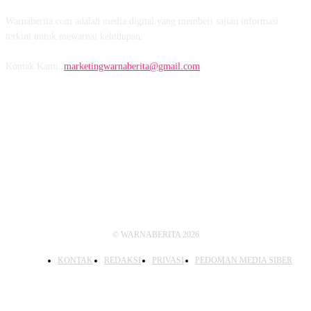
Warnaberita.com adalah media digital yang memberi sajian informasi
terkini untuk mewarnai kehidupan.
Kontak Kami:
marketingwarnaberita@gmail.com
IKUTI KAMI
© WARNABERITA 2026
KONTAK
REDAKSI
PRIVASI
PEDOMAN MEDIA SIBER