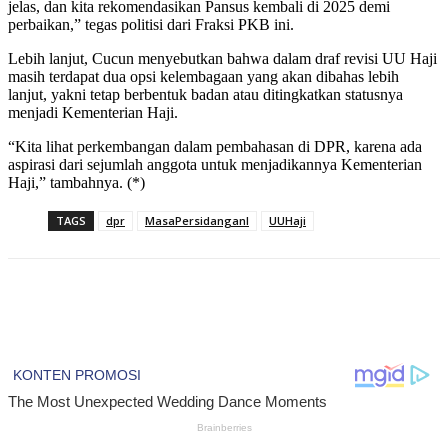
jelas, dan kita rekomendasikan Pansus kembali di 2025 demi
perbaikan,” tegas politisi dari Fraksi PKB ini.
Lebih lanjut, Cucun menyebutkan bahwa dalam draf revisi UU Haji
masih terdapat dua opsi kelembagaan yang akan dibahas lebih
lanjut, yakni tetap berbentuk badan atau ditingkatkan statusnya
menjadi Kementerian Haji.
“Kita lihat perkembangan dalam pembahasan di DPR, karena ada
aspirasi dari sejumlah anggota untuk menjadikannya Kementerian
Haji,” tambahnya. (*)
TAGS
dpr
MasaPersidanganI
UUHaji