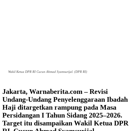
Wakil Ketua DPR RI Cucun Ahmad Syamsurijal. (DPR RI)
Jakarta, Warnaberita.com – Revisi
Undang-Undang Penyelenggaraan Ibadah
Haji ditargetkan rampung pada Masa
Persidangan I Tahun Sidang 2025–2026.
Target itu disampaikan Wakil Ketua DPR
RI, Cucun Ahmad Syamsurijal.