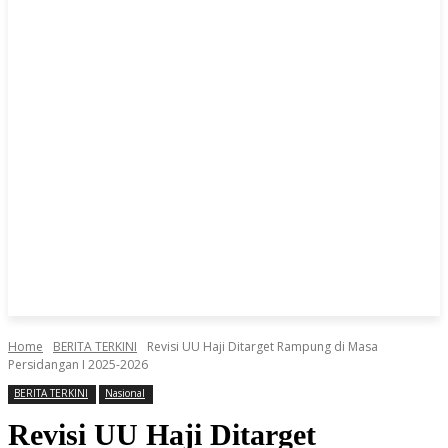
Home
BERITA TERKINI
Revisi UU Haji Ditarget Rampung di Masa
Persidangan I 2025-2026
BERITA TERKINI
Nasional
Revisi UU Haji Ditarget