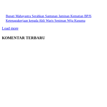
Bupati Mahayastra Serahkan Santunan Jaminan Kematian BPJS
Ketenagakerjaan kepada Ahli Waris Seniman Wija Kusuma
Load more
KOMENTAR TERBARU