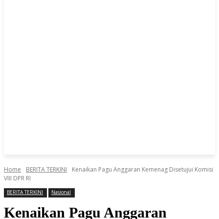
Home
BERITA TERKINI
Kenaikan Pagu Anggaran Kemenag Disetujui Komisi
VIII DPR RI
BERITA TERKINI
Nasional
Kenaikan Pagu Anggaran