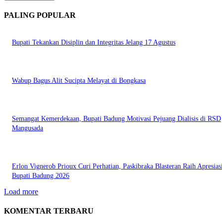
PALING POPULAR
Bupati Tekankan Disiplin dan Integritas Jelang 17 Agustus
Wabup Bagus Alit Sucipta Melayat di Bongkasa
Semangat Kemerdekaan, Bupati Badung Motivasi Pejuang Dialisis di RSD
Mangusada
Erlon Vignerob Prioux Curi Perhatian, Paskibraka Blasteran Raih Apresias
Bupati Badung 2026
Load more
KOMENTAR TERBARU