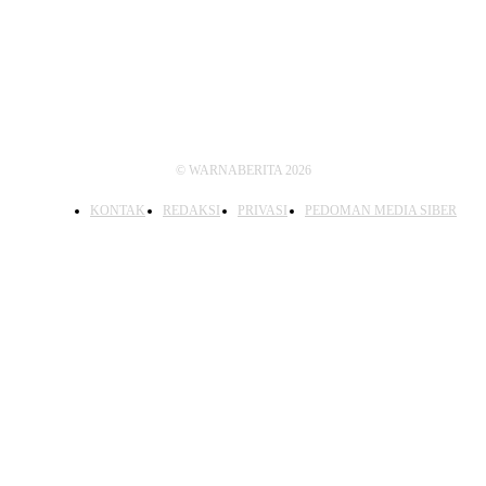
IKUTI KAMI
© WARNABERITA 2026
KONTAK
REDAKSI
PRIVASI
PEDOMAN MEDIA SIBER