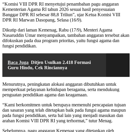
“Komisi VIII DPR RI menyetujui penambahan pagu anggaran
Kementerian Agama RI tahun 2026 sesuai hasil penyesuaian
Banggar DPR RI sebesar 88,8 Triliun”, ujar Ketua Komisi VIII
DPR RI Marwan Dasopang, Selasa (16/9).
Dikutip dari laman Kemenag, Rabu (17/9), Menteri Agama
Nasaruddin Umar menyampaikan, tambahan anggaran tersebut akan
difokuskan pada dua program prioritas, yaitu fungsi agama dan
fungsi pendidikan.
Baca Juga
Ditjen Usulkan 2.418 Formasi
Guru Hindu, Cek Rinciannya
Menurutnya, peningkatan alokasi anggaran dibutuhkan untuk
memperkuat pelayanan kehidupan beragama, serta mendukung
penguatan pendidikan agama dan keagamaan.
“Kami berkomitmen untuk berupaya memenuhi pencapaian tujuan
dan sasaran yang telah ditetapkan baik pada fungsi agama maupun
pada fungsi pendidikan, serta hal lain yang menjadi masukan dan
arahan Komisi VIII DPR RI yang terhormat,” tutur Menag.
Sebelumnya, pagu anggaran Kemenag yang ditetapkan oleh