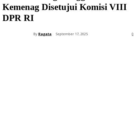
Kemenag Disetujui Komisi VIII
DPR RI
By
Ragata
September 17, 2025
0