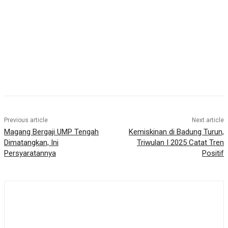
Previous article
Next article
Magang Bergaji UMP Tengah
Kemiskinan di Badung Turun,
Dimatangkan, Ini
Triwulan I 2025 Catat Tren
Persyaratannya
Positif