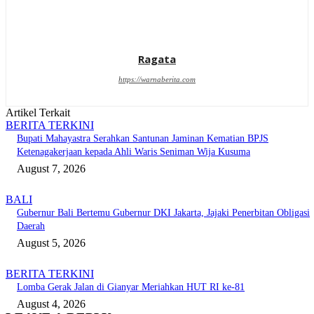
Ragata
https://warnaberita.com
Artikel Terkait
BERITA TERKINI
Bupati Mahayastra Serahkan Santunan Jaminan Kematian BPJS
Ketenagakerjaan kepada Ahli Waris Seniman Wija Kusuma
August 7, 2026
BALI
Gubernur Bali Bertemu Gubernur DKI Jakarta, Jajaki Penerbitan Obligasi
Daerah
August 5, 2026
BERITA TERKINI
Lomba Gerak Jalan di Gianyar Meriahkan HUT RI ke-81
August 4, 2026