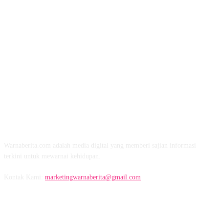
TENTANG KAMI
Warnaberita.com adalah media digital yang memberi sajian informasi
terkini untuk mewarnai kehidupan.
Kontak Kami:
marketingwarnaberita@gmail.com