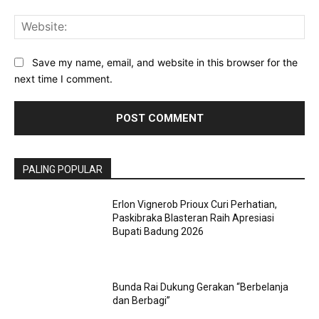
Web
Save my name, email, and website in this browser for the
next time I comment.
PALING POPULAR
Erlon Vignerob Prioux Curi Perhatian,
Paskibraka Blasteran Raih Apresiasi
Bupati Badung 2026
Bunda Rai Dukung Gerakan “Berbelanja
dan Berbagi”