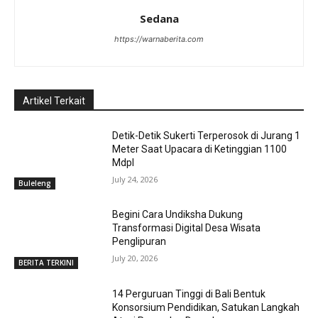
Sedana
https://warnaberita.com
Artikel Terkait
Detik-Detik Sukerti Terperosok di Jurang 1
Meter Saat Upacara di Ketinggian 1100
Mdpl
July 24, 2026
Buleleng
Begini Cara Undiksha Dukung
Transformasi Digital Desa Wisata
Penglipuran
July 20, 2026
BERITA TERKINI
14 Perguruan Tinggi di Bali Bentuk
Konsorsium Pendidikan, Satukan Langkah