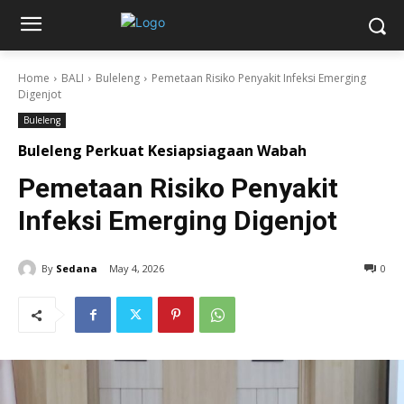
Home
BALI
Buleleng
Pemetaan Risiko Penyakit Infeksi Emerging
Digenjot
Buleleng
Buleleng Perkuat Kesiapsiagaan Wabah
Pemetaan Risiko Penyakit
Infeksi Emerging Digenjot
By
Sedana
May 4, 2026
0