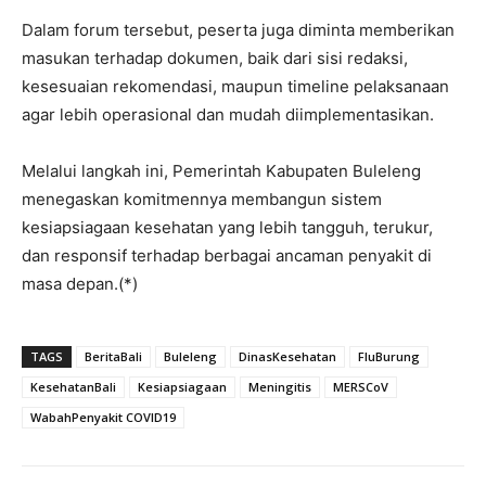
Dalam forum tersebut, peserta juga diminta memberikan
masukan terhadap dokumen, baik dari sisi redaksi,
kesesuaian rekomendasi, maupun timeline pelaksanaan
agar lebih operasional dan mudah diimplementasikan.
Melalui langkah ini, Pemerintah Kabupaten Buleleng
menegaskan komitmennya membangun sistem
kesiapsiagaan kesehatan yang lebih tangguh, terukur,
dan responsif terhadap berbagai ancaman penyakit di
masa depan.(*)
TAGS
BeritaBali
Buleleng
DinasKesehatan
FluBurung
KesehatanBali
Kesiapsiagaan
Meningitis
MERSCoV
WabahPenyakit COVID19