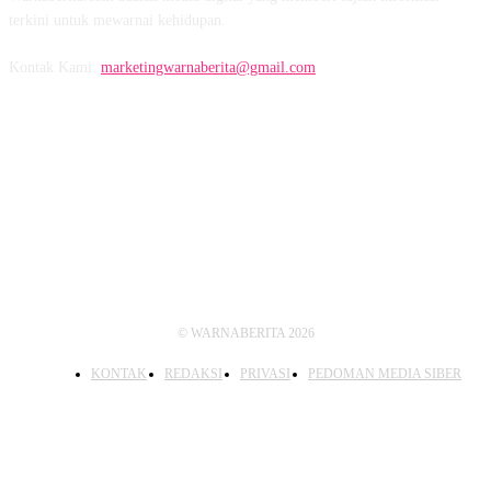
terkini untuk mewarnai kehidupan.
Kontak Kami:
marketingwarnaberita@gmail.com
IKUTI KAMI
© WARNABERITA 2026
KONTAK
REDAKSI
PRIVASI
PEDOMAN MEDIA SIBER