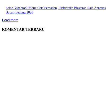
Erlon Vignerob Prioux Curi Perhatian, Paskibraka Blasteran Raih Apresias
Bupati Badung 2026
Load more
KOMENTAR TERBARU