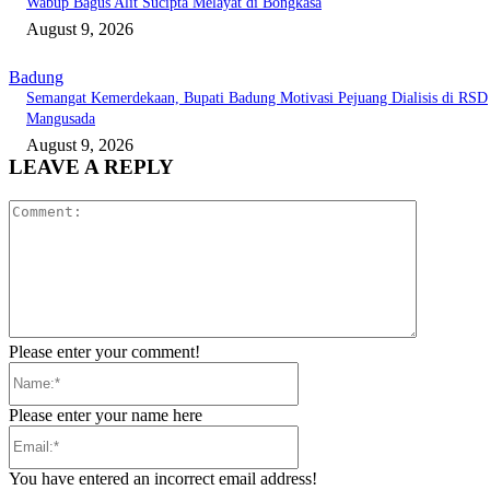
Wabup Bagus Alit Sucipta Melayat di Bongkasa
August 9, 2026
Badung
Semangat Kemerdekaan, Bupati Badung Motivasi Pejuang Dialisis di RSD
Mangusada
August 9, 2026
LEAVE A REPLY
Comment:
Please enter your comment!
Name:*
Please enter your name here
Email:*
You have entered an incorrect email address!