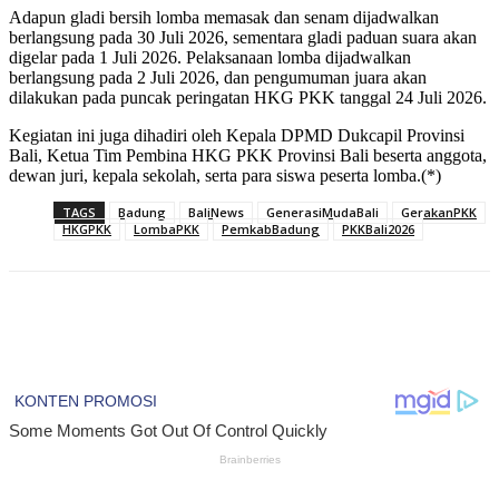
Adapun gladi bersih lomba memasak dan senam dijadwalkan
berlangsung pada 30 Juli 2026, sementara gladi paduan suara akan
digelar pada 1 Juli 2026. Pelaksanaan lomba dijadwalkan
berlangsung pada 2 Juli 2026, dan pengumuman juara akan
dilakukan pada puncak peringatan HKG PKK tanggal 24 Juli 2026.
Kegiatan ini juga dihadiri oleh Kepala DPMD Dukcapil Provinsi
Bali, Ketua Tim Pembina HKG PKK Provinsi Bali beserta anggota,
dewan juri, kepala sekolah, serta para siswa peserta lomba.(*)
TAGS
Badung
BaliNews
GenerasiMudaBali
GerakanPKK
HKGPKK
LombaPKK
PemkabBadung
PKKBali2026