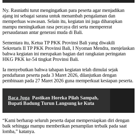
Ny. Rasniathi turut mengingatkan para peserta agar menjadikan
ajang ini sebagai sarana untuk menambah pengalaman dan
memperluas wawasan. Selain itu, kegiatan ini juga diharapkan
mampu meningkatkan rasa percaya diri serta mempererat
persaudaraan antar generasi muda di Bali.
Sementara itu, Ketua TP PKK Provinsi Bali yang diwakili
Sekretaris II TP PKK Provinsi Bali, I Nyoman Mendra, menjelaskan
bahwa kegiatan ini merupakan bagian dari rangkaian peringatan
HKG PKK ke-54 tingkat Provinsi Bali.
Ia menyebutkan bahwa tahapan kegiatan telah dimulai sejak
pendaftaran peserta pada 3 Maret 2026, dilanjutkan dengan
pembinaan pada 27 Maret 2026 guna memperkuat kesiapan peserta.
Baca Juga
Pastikan Horeka Pilah Sampah,
Bupati Badung Turun Langsung ke Kuta
“Kami berharap seluruh peserta dapat mempersiapkan diri dengan
baik sehingga mampu memberikan penampilan terbaik pada saat
lomba,” katanya.