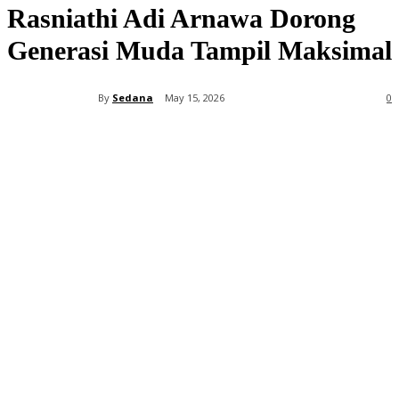
Rasniathi Adi Arnawa Dorong
Generasi Muda Tampil Maksimal
By
Sedana
May 15, 2026
0