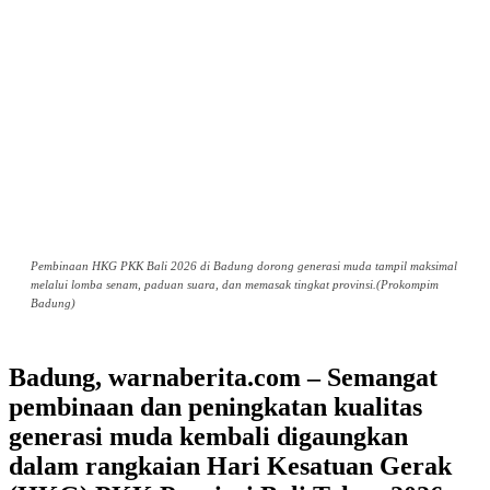
Pembinaan HKG PKK Bali 2026 di Badung dorong generasi muda tampil maksimal
melalui lomba senam, paduan suara, dan memasak tingkat provinsi.(Prokompim
Badung)
Badung, warnaberita.com – Semangat
pembinaan dan peningkatan kualitas
generasi muda kembali digaungkan
dalam rangkaian Hari Kesatuan Gerak