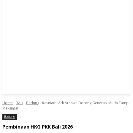
Home
BALI
Badung
Rasniathi Adi Arnawa Dorong Generasi Muda Tampil
Maksimal
Badung
Pembinaan HKG PKK Bali 2026