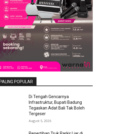
PALING POPULAR
Di Tengah Gencarnya
Infrastruktur, Bupati Badung
Tegaskan Adat Bali Tak Boleh
Tergeser
August 5, 2026
Penertiban Truk Parkir Liar di