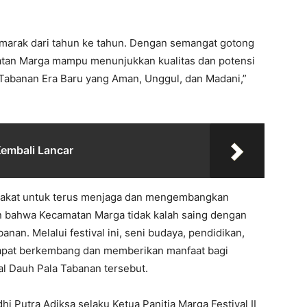
emarak dari tahun ke tahun. Dengan semangat gotong
tan Marga mampu menunjukkan kualitas dan potensi
Tabanan Era Baru yang Aman, Unggul, dan Madani,”
embali Lancar
rakat untuk terus menjaga dan mengembangkan
kan bahwa Kecamatan Marga tidak kalah saing dengan
an. Melalui festival ini, seni budaya, pendidikan,
dapat berkembang dan memberikan manfaat bagi
sal Dauh Pala Tabanan tersebut.
i Putra Adiksa selaku Ketua Panitia Marga Festival II