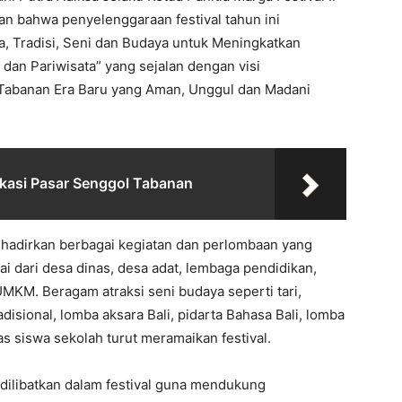
n bahwa penyelenggaraan festival tahun ini
, Tradisi, Seni dan Budaya untuk Meningkatkan
dan Pariwisata” yang sejalan dengan visi
abanan Era Baru yang Aman, Unggul dan Madani
okasi Pasar Senggol Tabanan
nghadirkan berbagai kegiatan dan perlombaan yang
i dari desa dinas, desa adat, lembaga pendidikan,
MKM. Beragam atraksi seni budaya seperti tari,
disional, lomba aksara Bali, pidarta Bahasa Bali, lomba
as siswa sekolah turut meramaikan festival.
dilibatkan dalam festival guna mendukung