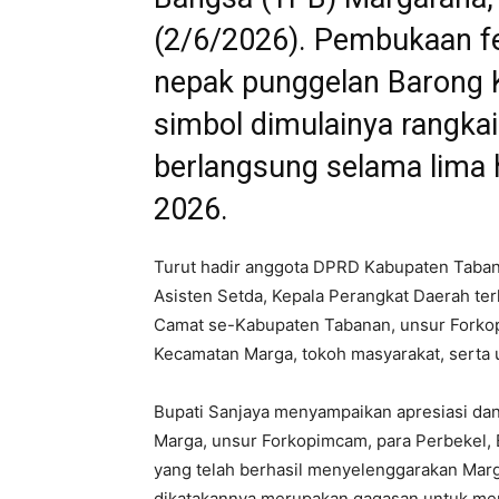
(2/6/2026). Pembukaan fe
nepak punggelan Barong K
simbol dimulainya rangkai
berlangsung selama lima h
2026.
Turut hadir anggota DPRD Kabupaten Taban
Asisten Setda, Kepala Perangkat Daerah te
Camat se-Kabupaten Tabanan, unsur Forkop
Kecamatan Marga, tokoh masyarakat, serta u
Bupati Sanjaya menyampaikan apresiasi da
Marga, unsur Forkopimcam, para Perbekel, B
yang telah berhasil menyelenggarakan Marga
dikatakannya merupakan gagasan untuk m