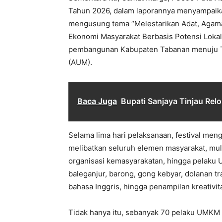
Tahun 2026, dalam laporannya menyampaika
mengusung tema “Melestarikan Adat, Agama
Ekonomi Masyarakat Berbasis Potensi Lokal 
pembangunan Kabupaten Tabanan menuju T
(AUM).
Baca Juga
Bupati Sanjaya Tinjau Rel
Selama lima hari pelaksanaan, festival me
melibatkan seluruh elemen masyarakat, mula
organisasi kemasyarakatan, hingga pelaku U
baleganjur, barong, gong kebyar, dolanan tra
bahasa Inggris, hingga penampilan kreativit
Tidak hanya itu, sebanyak 70 pelaku UMKM 