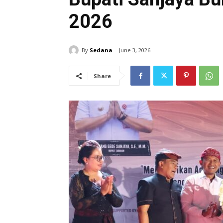
2026
By
Sedana
June 3, 2026
Share