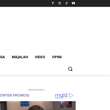
AGA
MAJALAH
VIDEO
OPINI
- Advertisment -