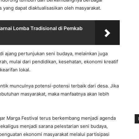
s yang dapat diaktualisasikan oleh masyarakat.
rnai Lomba Tradisional di Pemkab
adi ajang pertunjukan seni budaya, melainkan juga
h, mulai dari pendidikan, kesehatan, ekonomi kreatif
earifan lokal.
ntik munculnya potensi-potensi terbaik dari desa. Jika
 kebutuhan masyarakat, maka manfaatnya akan lebih
agar Marga Festival terus berkembang menjadi agenda
aligus menjadi sarana pelestarian seni budaya,
penguatan ekonomi masyarakat melalui partisipasi