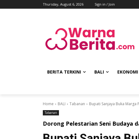
Thursday, August 6, 2026
Sign in / Join
BERITA TERKINI
BALI
EKONOMI
Home
BALI
Tabanan
Bupati Sanjaya Buka Marga F
Tabanan
Dorong Pelestarian Seni Budaya 
Bupati Sanjaya Bu