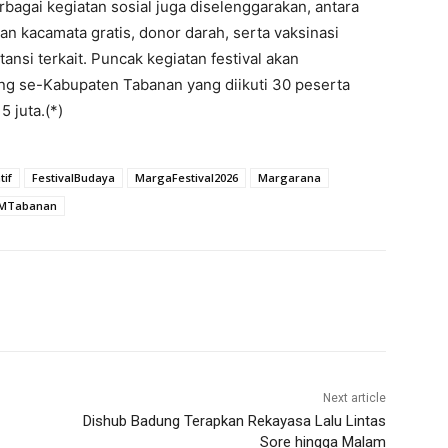
agai kegiatan sosial juga diselenggarakan, antara
an kacamata gratis, donor darah, serta vaksinasi
tansi terkait. Puncak kegiatan festival akan
g se-Kabupaten Tabanan yang diikuti 30 peserta
 juta.(*)
if
FestivalBudaya
MargaFestival2026
Margarana
MTabanan
Next article
Dishub Badung Terapkan Rekayasa Lalu Lintas
Sore hingga Malam