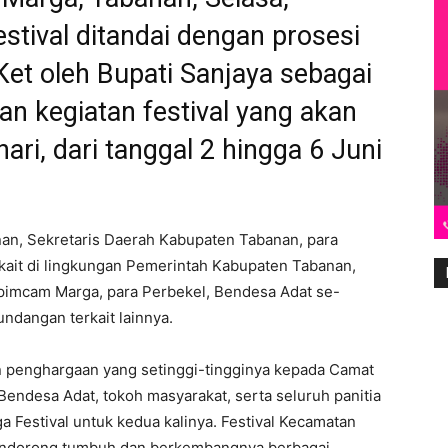
stival ditandai dengan prosesi
et oleh Bupati Sanjaya sebagai
an kegiatan festival yang akan
ari, dari tanggal 2 hingga 6 Juni
an, Sekretaris Daerah Kabupaten Tabanan, para
rkait di lingkungan Pemerintah Kabupaten Tabanan,
imcam Marga, para Perbekel, Bendesa Adat se-
ndangan terkait lainnya.
n penghargaan yang setinggi-tingginya kepada Camat
endesa Adat, tokoh masyarakat, serta seluruh panitia
 Festival untuk kedua kalinya. Festival Kecamatan
endorong tumbuh dan berkembangnya berbagai