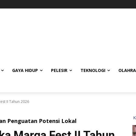
GAYA HIDUP
PELESIR
TEKNOLOGI
OLAHR
est II Tahun 2026
dan Penguatan Potensi Lokal
ka Marga Fest II Tahun