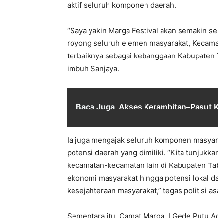
aktif seluruh komponen daerah.
“Saya yakin Marga Festival akan semakin s
royong seluruh elemen masyarakat, Kecama
terbaiknya sebagai kebanggaan Kabupaten 
imbuh Sanjaya.
Baca Juga
Akses Kerambitan–Pasut K
Ia juga mengajak seluruh komponen masya
potensi daerah yang dimiliki. “Kita tunjuk
kecamatan-kecamatan lain di Kabupaten Taban
ekonomi masyarakat hingga potensi lokal 
kesejahteraan masyarakat,” tegas politisi a
Sementara itu, Camat Marga, I Gede Putu Adh