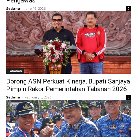
Pengawas
Sedana
-
June 19, 2026
0
Tabanan
Dorong ASN Perkuat Kinerja, Bupati Sanjaya
Pimpin Rakor Pemerintahan Tabanan 2026
Sedana
-
February 6, 2026
0