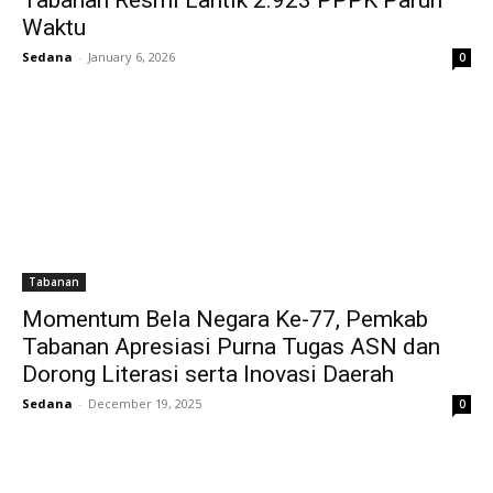
Waktu
Sedana
-
January 6, 2026
0
Tabanan
Momentum Bela Negara Ke-77, Pemkab
Tabanan Apresiasi Purna Tugas ASN dan
Dorong Literasi serta Inovasi Daerah
Sedana
-
December 19, 2025
0