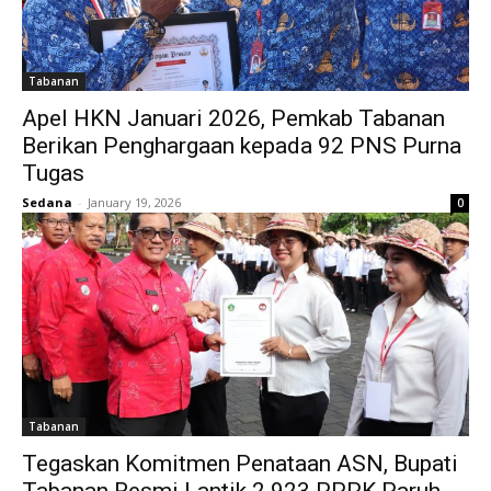
Tabanan
Apel HKN Januari 2026, Pemkab Tabanan
Berikan Penghargaan kepada 92 PNS Purna
Tugas
Sedana
-
January 19, 2026
0
Tabanan
Tegaskan Komitmen Penataan ASN, Bupati
Tabanan Resmi Lantik 2.923 PPPK Paruh