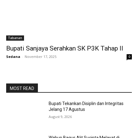
Tabanan
Bupati Sanjaya Serahkan SK P3K Tahap II
Sedana
-
November 17, 2025
0
MOST READ
Bupati Tekankan Disiplin dan Integritas
Jelang 17 Agustus
August 9, 2026
Wabup Bagus Alit Sucipta Melayat di