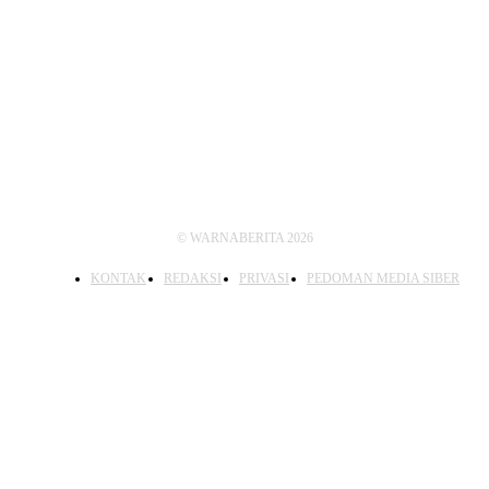
IKUTI KAMI
© WARNABERITA 2026
KONTAK
REDAKSI
PRIVASI
PEDOMAN MEDIA SIBER