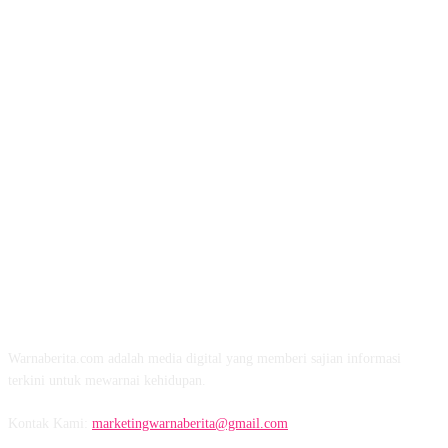
TENTANG KAMI
Warnaberita.com adalah media digital yang memberi sajian informasi
terkini untuk mewarnai kehidupan.
Kontak Kami:
marketingwarnaberita@gmail.com