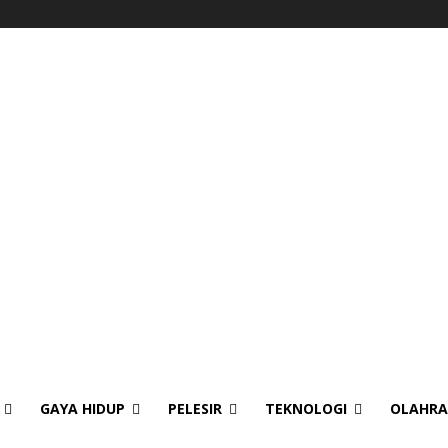
GAYA HIDUP
PELESIR
TEKNOLOGI
OLAHR