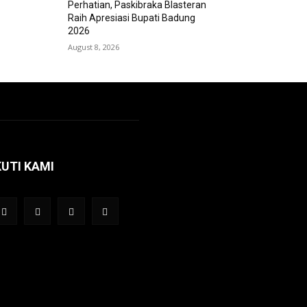
Perhatian, Paskibraka Blasteran
Raih Apresiasi Bupati Badung
2026
August 8, 2026
KUTI KAMI