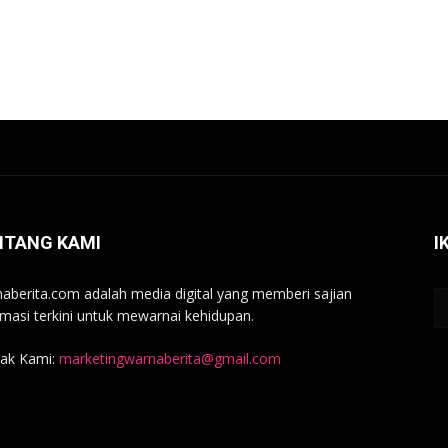
NTANG KAMI
I
aberita.com adalah media digital yang memberi sajian
rmasi terkini untuk mewarnai kehidupan.
ak Kami:
marketingwarnaberita@gmail.com