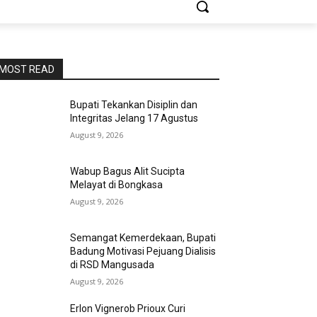
MOST READ
Bupati Tekankan Disiplin dan
Integritas Jelang 17 Agustus
August 9, 2026
Wabup Bagus Alit Sucipta
Melayat di Bongkasa
August 9, 2026
Semangat Kemerdekaan, Bupati
Badung Motivasi Pejuang Dialisis
di RSD Mangusada
August 9, 2026
Erlon Vignerob Prioux Curi