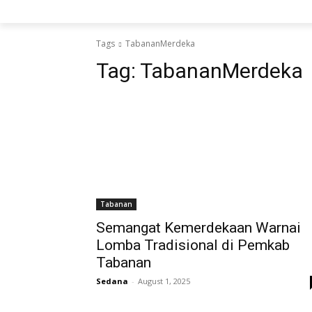
Tags
TabananMerdeka
Tag:
TabananMerdeka
Tabanan
Semangat Kemerdekaan Warnai
Lomba Tradisional di Pemkab
Tabanan
Sedana
-
August 1, 2025