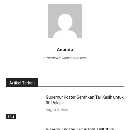
Ananda
http://www.warnaberita.com
Artikel Terkait
Gubernur Koster Serahkan Tali Kasih untuk
30 Pelajar
August 2, 2026
BALI
Gubernur Koster Tutup FSBJ VIII 2026