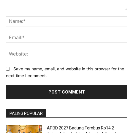
Comment:
Na
Ema
Web
Save my name, email, and website in this browser for the
next time I comment.
PALING POPULAR
APBD 2027 Badung Tembus Rp14,2