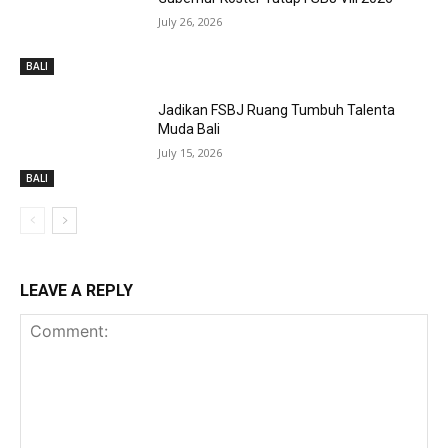
July 26, 2026
BALI
Jadikan FSBJ Ruang Tumbuh Talenta
Muda Bali
July 15, 2026
BALI
LEAVE A REPLY