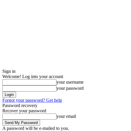
Sign in
Welcome! Log into your account
your username
your password
Forgot your password? Get help
Password recovery
Recover your password
your email
A password will be e-mailed to you.