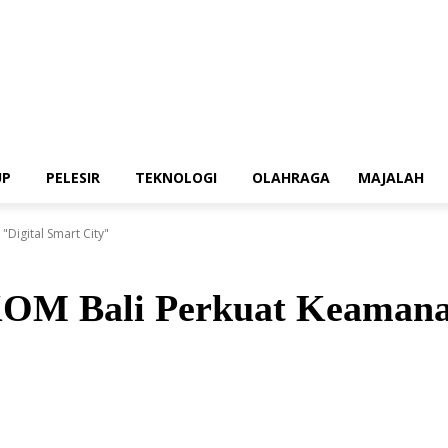
UP
PELESIR
TEKNOLOGI
OLAHRAGA
MAJALAH
Digital Smart City"
M Bali Perkuat Keamanan 