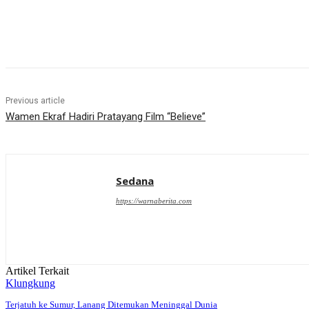
Share
Previous article
Wamen Ekraf Hadiri Pratayang Film “Believe”
Sedana
https://warnaberita.com
Artikel Terkait
Klungkung
Terjatuh ke Sumur, Lanang Ditemukan Meninggal Dunia