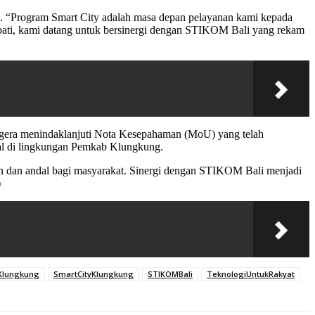
i. “Program Smart City adalah masa depan pelayanan kami kepada
upati, kami datang untuk bersinergi dengan STIKOM Bali yang rekam
 segera menindaklanjuti Nota Kesepahaman (MoU) yang telah
tal di lingkungan Pemkab Klungkung.
an dan andal bagi masyarakat. Sinergi dengan STIKOM Bali menjadi
)
lungkung
SmartCityKlungkung
STIKOMBali
TeknologiUntukRakyat