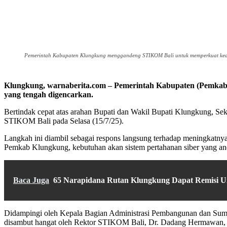
Pemerintah Kabupaten Klungkung menggandeng STIKOM Bali untuk memperkuat keama
Klungkung, warnaberita.com – Pemerintah Kabupaten (Pemkab)
yang tengah digencarkan.
Bertindak cepat atas arahan Bupati dan Wakil Bupati Klungkung, S
STIKOM Bali pada Selasa (15/7/25).
Langkah ini diambil sebagai respons langsung terhadap meningkatnya 
Pemkab Klungkung, kebutuhan akan sistem pertahanan siber yang anda
Baca Juga
65 Narapidana Rutan Klungkung Dapat Remisi U
Didampingi oleh Kepala Bagian Administrasi Pembangunan dan Su
disambut hangat oleh Rektor STIKOM Bali, Dr. Dadang Hermawan, Ket