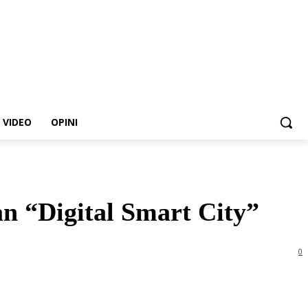
VIDEO
OPINI
“Digital Smart City”
0