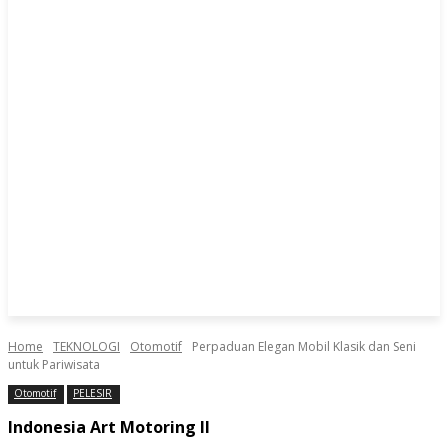
Home
TEKNOLOGI
Otomotif
Perpaduan Elegan Mobil Klasik dan Seni
untuk Pariwisata
Otomotif
PELESIR
Indonesia Art Motoring II