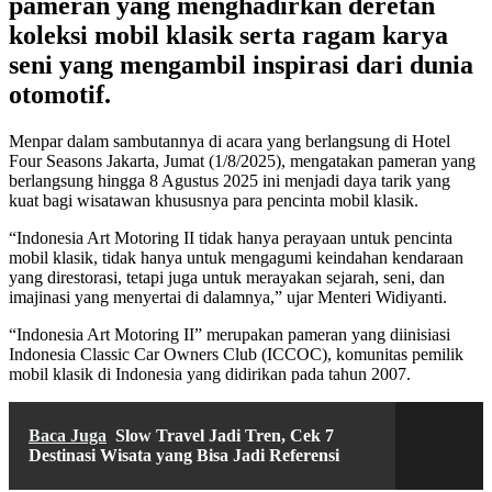
pameran yang menghadirkan deretan
koleksi mobil klasik serta ragam karya
seni yang mengambil inspirasi dari dunia
otomotif.
Menpar dalam sambutannya di acara yang berlangsung di Hotel
Four Seasons Jakarta, Jumat (1/8/2025), mengatakan pameran yang
berlangsung hingga 8 Agustus 2025 ini menjadi daya tarik yang
kuat bagi wisatawan khususnya para pencinta mobil klasik.
“Indonesia Art Motoring II tidak hanya perayaan untuk pencinta
mobil klasik, tidak hanya untuk mengagumi keindahan kendaraan
yang direstorasi, tetapi juga untuk merayakan sejarah, seni, dan
imajinasi yang menyertai di dalamnya,” ujar Menteri Widiyanti.
“Indonesia Art Motoring II” merupakan pameran yang diinisiasi
Indonesia Classic Car Owners Club (ICCOC), komunitas pemilik
mobil klasik di Indonesia yang didirikan pada tahun 2007.
Baca Juga
Slow Travel Jadi Tren, Cek 7
Destinasi Wisata yang Bisa Jadi Referensi