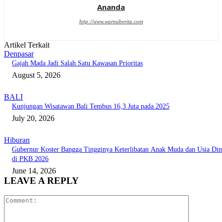
Ananda
http://www.warnaberita.com
Artikel Terkait
Denpasar
Gajah Mada Jadi Salah Satu Kawasan Prioritas
August 5, 2026
BALI
Kunjungan Wisatawan Bali Tembus 16,3 Juta pada 2025
July 20, 2026
Hiburan
Gubernur Koster Bangga Tingginya Keterlibatan Anak Muda dan Usia Din
di PKB 2026
June 14, 2026
LEAVE A REPLY
Comment: