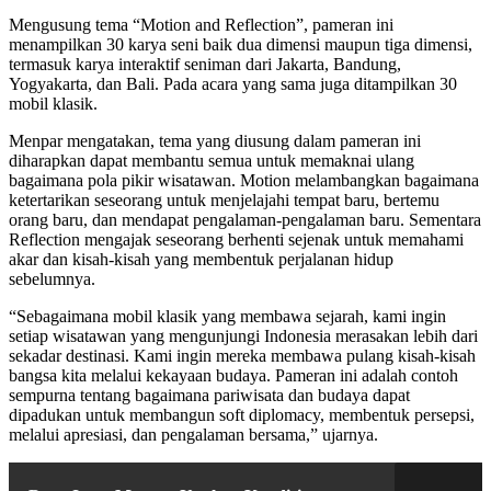
Mengusung tema “Motion and Reflection”, pameran ini
menampilkan 30 karya seni baik dua dimensi maupun tiga dimensi,
termasuk karya interaktif seniman dari Jakarta, Bandung,
Yogyakarta, dan Bali. Pada acara yang sama juga ditampilkan 30
mobil klasik.
Menpar mengatakan, tema yang diusung dalam pameran ini
diharapkan dapat membantu semua untuk memaknai ulang
bagaimana pola pikir wisatawan. Motion melambangkan bagaimana
ketertarikan seseorang untuk menjelajahi tempat baru, bertemu
orang baru, dan mendapat pengalaman-pengalaman baru. Sementara
Reflection mengajak seseorang berhenti sejenak untuk memahami
akar dan kisah-kisah yang membentuk perjalanan hidup
sebelumnya.
“Sebagaimana mobil klasik yang membawa sejarah, kami ingin
setiap wisatawan yang mengunjungi Indonesia merasakan lebih dari
sekadar destinasi. Kami ingin mereka membawa pulang kisah-kisah
bangsa kita melalui kekayaan budaya. Pameran ini adalah contoh
sempurna tentang bagaimana pariwisata dan budaya dapat
dipadukan untuk membangun soft diplomacy, membentuk persepsi,
melalui apresiasi, dan pengalaman bersama,” ujarnya.