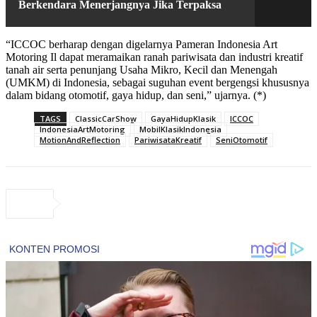
Berkendara Menerjangnya Jika Terpaksa
“ICCOC berharap dengan digelarnya Pameran Indonesia Art
Motoring Il dapat meramaikan ranah pariwisata dan industri kreatif
tanah air serta penunjang Usaha Mikro, Kecil dan Menengah
(UMKM) di Indonesia, sebagai suguhan event bergengsi khususnya
dalam bidang otomotif, gaya hidup, dan seni,” ujarnya. (*)
TAGS
ClassicCarShow
GayaHidupKlasik
ICCOC
IndonesiaArtMotoring
MobilKlasikIndonesia
MotionAndReflection
PariwisataKreatif
SeniOtomotif