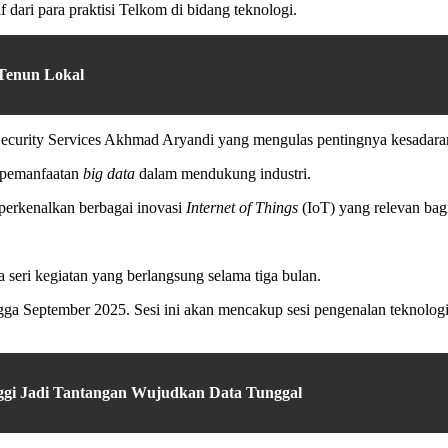
 dari para praktisi Telkom di bidang teknologi.
Tenun Lokal
 Security Services Akhmad Aryandi yang mengulas pentingnya kesada
 pemanfaatan
big data
dalam mendukung industri.
perkenalkan berbagai inovasi
Internet of Things
(IoT) yang relevan bag
 seri kegiatan yang berlangsung selama tiga bulan.
gga September 2025. Sesi ini akan mencakup sesi pengenalan teknologi 
nggi Jadi Tantangan Wujudkan Data Tunggal