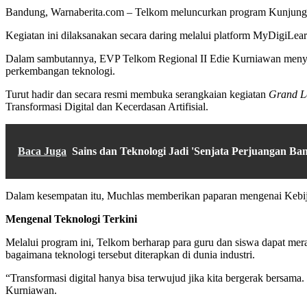
Bandung, Warnaberita.com – Telkom meluncurkan program Kunjungan
Kegiatan ini dilaksanakan secara daring melalui platform MyDigiLear
Dalam sambutannya, EVP Telkom Regional II Edie Kurniawan menyam
perkembangan teknologi.
Turut hadir dan secara resmi membuka serangkaian kegiatan
Grand L
Transformasi Digital dan Kecerdasan Artifisial.
Baca Juga
Sains dan Teknologi Jadi 'Senjata Perjuangan Ban
Dalam kesempatan itu, Muchlas memberikan paparan mengenai Kebij
Mengenal Teknologi Terkini
Melalui program ini, Telkom berharap para guru dan siswa dapat mer
bagaimana teknologi tersebut diterapkan di dunia industri.
“Transformasi digital hanya bisa terwujud jika kita bergerak bersama
Kurniawan.