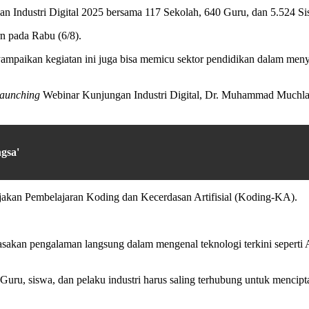
 Industri Digital 2025 bersama 117 Sekolah, 640 Guru, dan 5.524 S
n pada Rabu (6/8).
paikan kegiatan ini juga bisa memicu sektor pendidikan dalam meny
aunching
Webinar Kunjungan Industri Digital, Dr. Muhammad Muchla
gsa'
akan Pembelajaran Koding dan Kecerdasan Artifisial (Koding-KA).
asakan pengalaman langsung dalam mengenal teknologi terkini seperti 
. Guru, siswa, dan pelaku industri harus saling terhubung untuk mencip