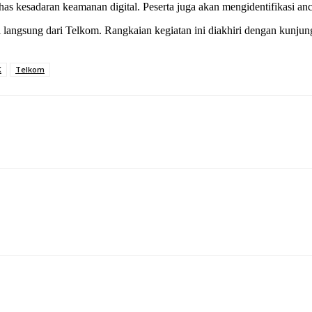
kesadaran keamanan digital. Peserta juga akan mengidentifikasi ancam
ktisi langsung dari Telkom. Rangkaian kegiatan ini diakhiri dengan ku
K
Telkom