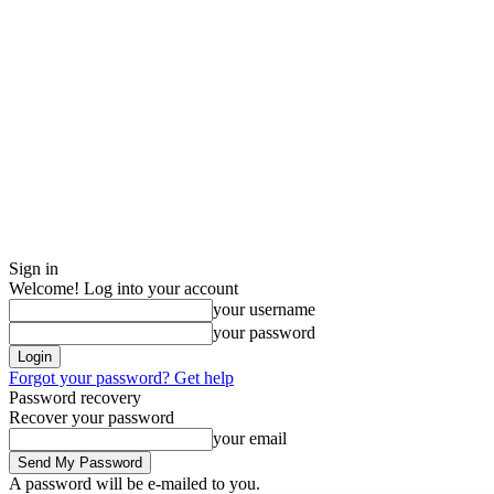
Sign in
Welcome! Log into your account
your username
your password
Forgot your password? Get help
Password recovery
Recover your password
your email
A password will be e-mailed to you.