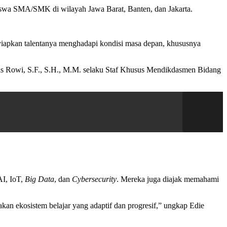
iswa SMA/SMK di wilayah Jawa Barat, Banten, dan Jakarta.
iapkan talentanya menghadapi kondisi masa depan, khususnya
s Rowi, S.F., S.H., M.M. selaku Staf Khusus Mendikdasmen Bidang
AI, IoT,
Big Data
, dan
Cybersecurity
. Mereka juga diajak memahami
takan ekosistem belajar yang adaptif dan progresif,” ungkap Edie