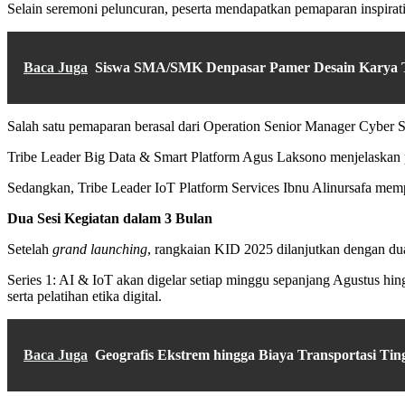
Selain seremoni peluncuran, peserta mendapatkan pemaparan inspiratif
Baca Juga
Siswa SMA/SMK Denpasar Pamer Desain Karya 
Salah satu pemaparan berasal dari Operation Senior Manager Cyber
Tribe Leader Big Data & Smart Platform Agus Laksono menjelaskan
Sedangkan, Tribe Leader IoT Platform Services Ibnu Alinursafa mem
Dua Sesi Kegiatan dalam 3 Bulan
Setelah
grand launching
, rangkaian KID 2025 dilanjutkan dengan dua
Series 1: AI & IoT akan digelar setiap minggu sepanjang Agustus hin
serta pelatihan etika digital.
Baca Juga
Geografis Ekstrem hingga Biaya Transportasi Ti