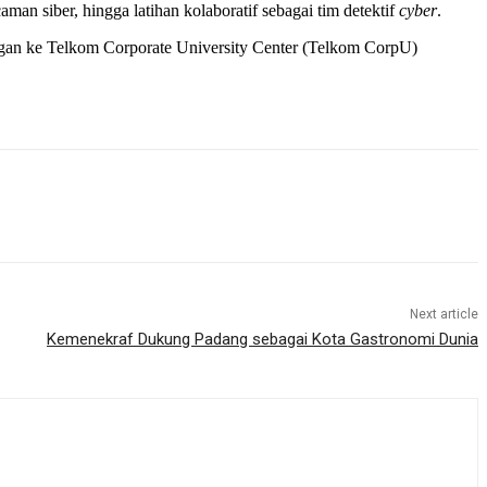
an siber, hingga latihan kolaboratif sebagai tim detektif
cyber
.
njungan ke Telkom Corporate University Center (Telkom CorpU)
Next article
Kemenekraf Dukung Padang sebagai Kota Gastronomi Dunia