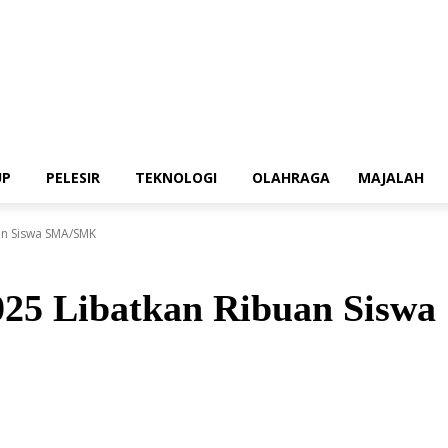
UP
PELESIR
TEKNOLOGI
OLAHRAGA
MAJALAH
an Siswa SMA/SMK
025 Libatkan Ribuan Sis