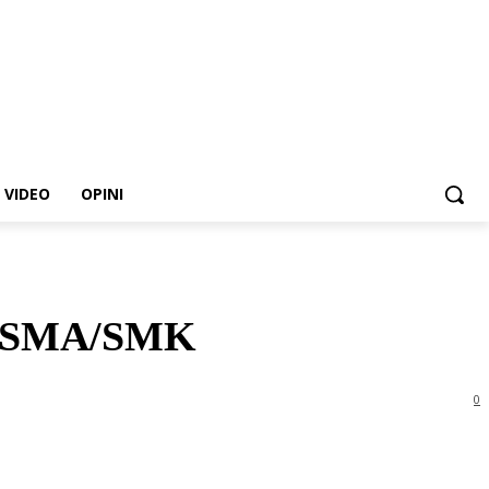
VIDEO
OPINI
wa SMA/SMK
0