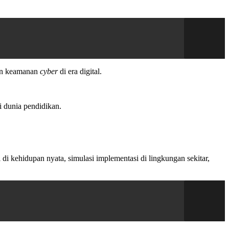
ran keamanan
cyber
di era digital.
i dunia pendidikan.
di kehidupan nyata, simulasi implementasi di lingkungan sekitar,