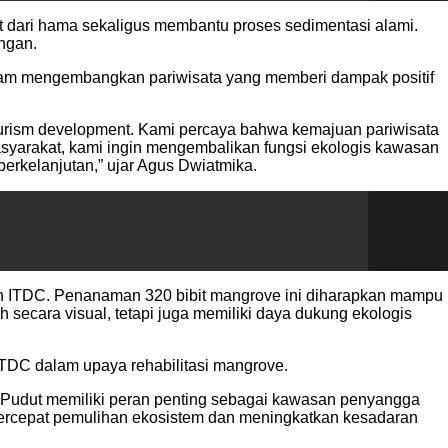
 dari hama sekaligus membantu proses sedimentasi alami.
ngan.
am mengembangkan pariwisata yang memberi dampak positif
ourism development. Kami percaya bahwa kemajuan pariwisata
masyarakat, kami ingin mengembalikan fungsi ekologis kawasan
erkelanjutan,” ujar Agus Dwiatmika.
jutan ITDC. Penanaman 320 bibit mangrove ini diharapkan mampu
 secara visual, tetapi juga memiliki daya dukung ekologis
ITDC dalam upaya rehabilitasi mangrove.
a Pudut memiliki peran penting sebagai kawasan penyangga
empercepat pemulihan ekosistem dan meningkatkan kesadaran