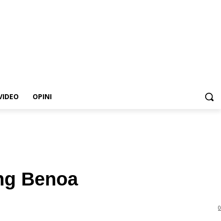
VIDEO
OPINI
ng Benoa
0