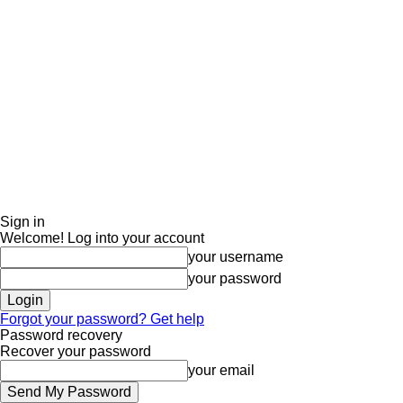
Sign in
Welcome! Log into your account
your username
your password
Forgot your password? Get help
Password recovery
Recover your password
your email