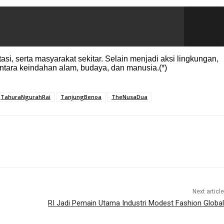
, serta masyarakat sekitar. Selain menjadi aksi lingkungan,
ntara keindahan alam, budaya, dan manusia.(*)
TahuraNgurahRai
TanjungBenoa
TheNusaDua
Next article
RI Jadi Pemain Utama Industri Modest Fashion Global