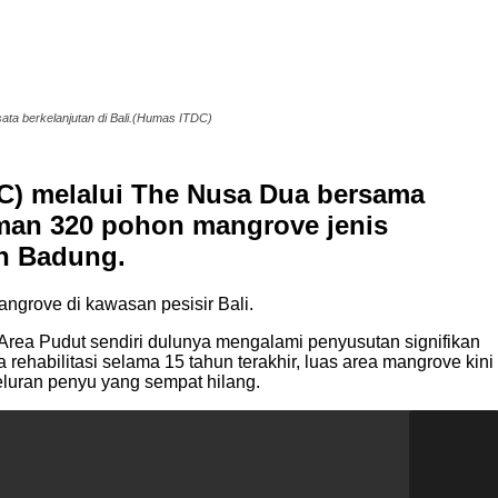
ta berkelanjutan di Bali.(Humas ITDC)
C) melalui The Nusa Dua bersama
man 320 pohon mangrove jenis
en Badung.
ngrove di kawasan pesisir Bali.
 Area Pudut sendiri dulunya mengalami penyusutan signifikan
 rehabilitasi selama 15 tahun terakhir, luas area mangrove kini
neluran penyu yang sempat hilang.