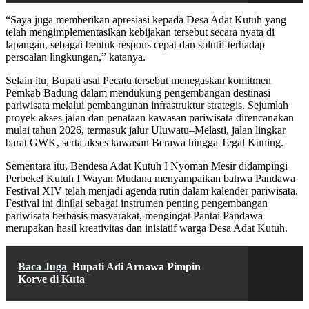
“Saya juga memberikan apresiasi kepada Desa Adat Kutuh yang
telah mengimplementasikan kebijakan tersebut secara nyata di
lapangan, sebagai bentuk respons cepat dan solutif terhadap
persoalan lingkungan,” katanya.
Selain itu, Bupati asal Pecatu tersebut menegaskan komitmen
Pemkab Badung dalam mendukung pengembangan destinasi
pariwisata melalui pembangunan infrastruktur strategis. Sejumlah
proyek akses jalan dan penataan kawasan pariwisata direncanakan
mulai tahun 2026, termasuk jalur Uluwatu–Melasti, jalan lingkar
barat GWK, serta akses kawasan Berawa hingga Tegal Kuning.
Sementara itu, Bendesa Adat Kutuh I Nyoman Mesir didampingi
Perbekel Kutuh I Wayan Mudana menyampaikan bahwa Pandawa
Festival XIV telah menjadi agenda rutin dalam kalender pariwisata.
Festival ini dinilai sebagai instrumen penting pengembangan
pariwisata berbasis masyarakat, mengingat Pantai Pandawa
merupakan hasil kreativitas dan inisiatif warga Desa Adat Kutuh.
Baca Juga
Bupati Adi Arnawa Pimpin
Korve di Kuta