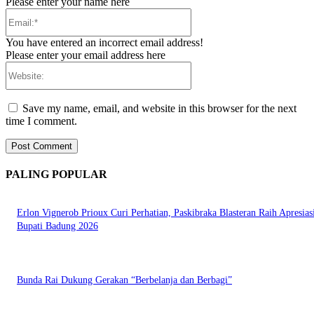
Please enter your name here
Email:*
You have entered an incorrect email address!
Please enter your email address here
Website:
Save my name, email, and website in this browser for the next
time I comment.
PALING POPULAR
Erlon Vignerob Prioux Curi Perhatian, Paskibraka Blasteran Raih Apresias
Bupati Badung 2026
Bunda Rai Dukung Gerakan “Berbelanja dan Berbagi”