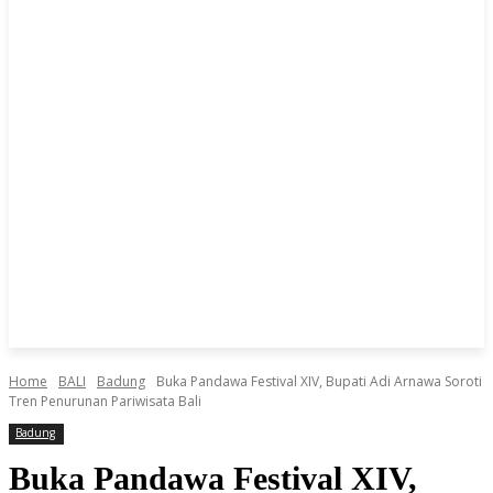
Home
BALI
Badung
Buka Pandawa Festival XIV, Bupati Adi Arnawa Soroti
Tren Penurunan Pariwisata Bali
Badung
Buka Pandawa Festival XIV,