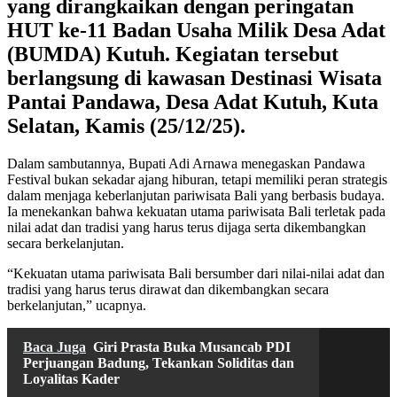
yang dirangkaikan dengan peringatan
HUT ke-11 Badan Usaha Milik Desa Adat
(BUMDA) Kutuh. Kegiatan tersebut
berlangsung di kawasan Destinasi Wisata
Pantai Pandawa, Desa Adat Kutuh, Kuta
Selatan, Kamis (25/12/25).
Dalam sambutannya, Bupati Adi Arnawa menegaskan Pandawa
Festival bukan sekadar ajang hiburan, tetapi memiliki peran strategis
dalam menjaga keberlanjutan pariwisata Bali yang berbasis budaya.
Ia menekankan bahwa kekuatan utama pariwisata Bali terletak pada
nilai adat dan tradisi yang harus terus dijaga serta dikembangkan
secara berkelanjutan.
“Kekuatan utama pariwisata Bali bersumber dari nilai-nilai adat dan
tradisi yang harus terus dirawat dan dikembangkan secara
berkelanjutan,” ucapnya.
Baca Juga
Giri Prasta Buka Musancab PDI
Perjuangan Badung, Tekankan Soliditas dan
Loyalitas Kader