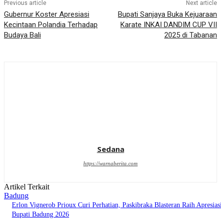
Previous article
Next article
Gubernur Koster Apresiasi
Bupati Sanjaya Buka Kejuaraan
Kecintaan Polandia Terhadap
Karate INKAI DANDIM CUP VII
Budaya Bali
2025 di Tabanan
Sedana
https://warnaberita.com
Artikel Terkait
Badung
Erlon Vignerob Prioux Curi Perhatian, Paskibraka Blasteran Raih Apresias
Bupati Badung 2026