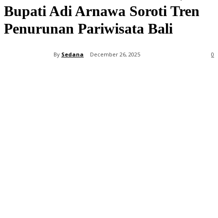
Bupati Adi Arnawa Soroti Tren
Penurunan Pariwisata Bali
By
Sedana
December 26, 2025
0