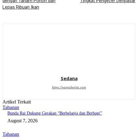
dengan Tanam Pohon dan
Tingkat Pengecer Denpasar
Lepas Ribuan Ikan
Sedana
https://warnaberita.com
Artikel Terkait
Tabanan
Bunda Rai Dukung Gerakan “Berbelanja dan Berbagi”
August 7, 2026
Tabanan