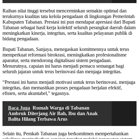
Raihan nilai tinggi tersebut mencerminkan semakin optimal dan
terukurnya kualitas tata kelola pengadaan di lingkungan Pemerintah
Kabupaten Tabanan. Prestasi ini pun mendapat apresiasi dari Bupati
Tabanan sebagai hasil kerja kolektif seluruh perangkat daerah dalam
meningkatkan kinerja, integritas, serta kualitas pelayanan publik di
bidang pengadaan.
Bupati Tabanan, Sanjaya, menegaskan komitmennya untuk terus
memperkuat reformasi birokrasi, meningkatkan profesionalisme
aparatur, serta mendorong digitalisasi sistem pengadaan.
Menurutnya, capaian ini harus menjadi pemacu semangat bagi
seluruh jajaran untuk terus berinovasi dan menjaga integritas.
“Prestasi ini harus menjadi motivasi untuk terus berinovasi, menjaga
integritas, dan memastikan proses pengadaan berjalan efektif,
efisien, serta akuntabel,” tegasnya.
Baca Juga
Rumah Warga di Tabanan
Ambruk Diterjang Air Bah, Ibu dan Anak
Balita Hilang Terbawa Arus
Selain itu, Pemkab Tabanan juga berkomitmen mempertahankan