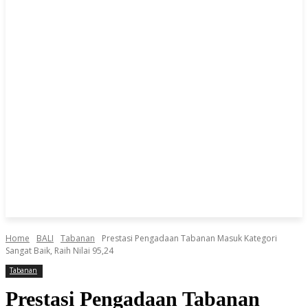
Home
BALI
Tabanan
Prestasi Pengadaan Tabanan Masuk Kategori
Sangat Baik, Raih Nilai 95,24
Tabanan
Prestasi Pengadaan Tabanan