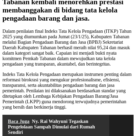
Tabanan kembali menorehkan prestasi
membanggakan di bidang tata kelola
pengadaan barang dan jasa.
Dalam penilaian final Indeks Tata Kelola Pengadaan (ITKP) Tahun
2025 yang diumumkan pada Jumat (23/1/25), Kabupaten Tabanan
melalui Bagian Pengadaan Barang dan Jasa (BPBJ) Sekretariat
Daerah Kabupaten Tabanan berhasil meraih nilai 95,24 dan masuk
dalam kategori sangat baik. Capaian ini menjadi bukti nyata
komitmen Pemkab Tabanan dalam mewujudkan tata kelola
pengadaan yang transparan, akuntabel, dan berintegritas.
Indeks Tata Kelola Pengadaan merupakan instrumen penting dalam
reformasi birokrasi yang mengukur profesionalisme, efisiensi,
transparansi, serta akuntabilitas pengadaan barang dan jasa
pemerintah. Penilaian ini dilaksanakan berdasarkan standar yang
ditetapkan oleh Lembaga Kebijakan Pengadaan Barang/Jasa
Pemerintah (LKPP) guna mendorong terwujudnya pemerintahan
yang bersih dan berkinerja tinggi.
Baca Juga
Ny. Rai Wahyuni Tegaskan
Pengelolaan Sampah Dimulai dari Rumah
Sendiri