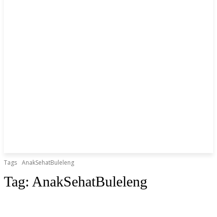
Tags
AnakSehatBuleleng
Tag:
AnakSehatBuleleng