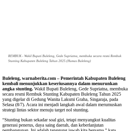
REMBUK - Wakil Bupati Buleleng, Gede Supriatna, membuka secara resmi Rembuk
Stunting Kabupaten Buleleng Tahun 2025.(Humas Buleleng)
Buleleng, warnaberita.com – Pemerintah Kabupaten Buleleng
kembali menunjukkan keseriusannya dalam menurunkan
angka stunting.
Wakil Bupati Buleleng, Gede Supriatna, membuka
secara resmi Rembuk Stunting Kabupaten Buleleng Tahun 2025
yang digelar di Gedung Wanita Laksmi Graha, Singaraja, pada
Selasa (8/7). Acara ini menjadi langkah awal dalam merumuskan
strategi lintas sektor menuju target nol stunting.
“Stunting bukan sekadar soal gizi, tetapi menyangkut kualitas
generasi penerus, daya saing daerah, dan keberlanjutan
pembangunan. Ini adalah tanggung jawab kita bersama,” kata