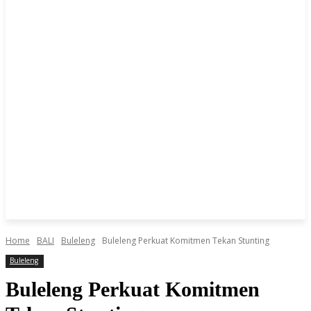
Home
BALI
Buleleng
Buleleng Perkuat Komitmen Tekan Stunting
Buleleng
Buleleng Perkuat Komitmen