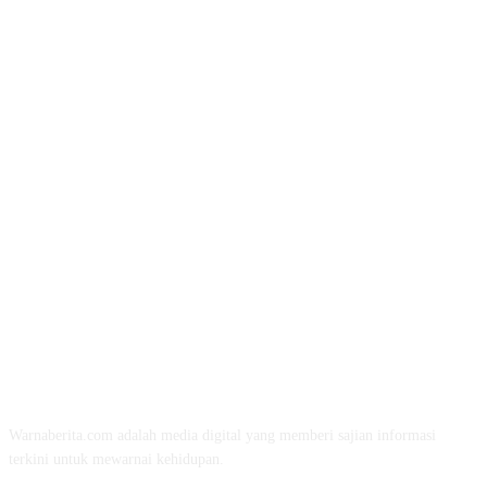
TENTANG KAMI
Warnaberita.com adalah media digital yang memberi sajian informasi
terkini untuk mewarnai kehidupan.