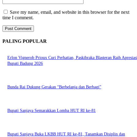
Save my name, email, and website in this browser for the next
time I comment.
PALING POPULAR
Erlon Vignerob Prioux Curi Perhatian, Paskibraka Blasteran Raih Apresias
Bupati Badung 2026
Bunda Rai Dukung Gerakan “Berbelanja dan Berbagi”
Bupati Sanjaya Semarakkan Lomba HUT RI ke-81
Bupati Sanjaya Buka LKBB HUT RI ke-81, Tanamkan Disiplin dan