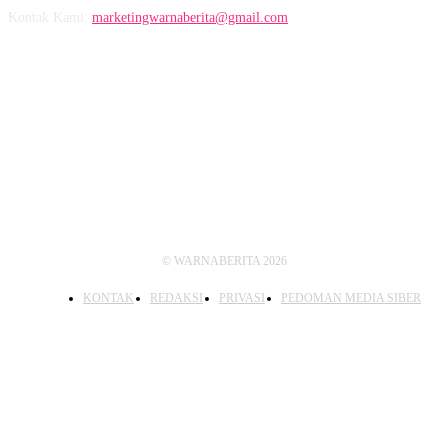
Kontak Kami:
marketingwarnaberita@gmail.com
IKUTI KAMI
© WARNABERITA 2026
KONTAK
REDAKSI
PRIVASI
PEDOMAN MEDIA SIBER