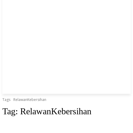
Tags
RelawanKebersihan
Tag:
RelawanKebersihan