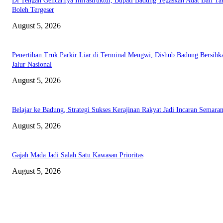
Di Tengah Gencarnya Infrastruktur, Bupati Badung Tegaskan Adat Bali Ta
Boleh Tergeser
August 5, 2026
Penertiban Truk Parkir Liar di Terminal Mengwi, Dishub Badung Bersihk
Jalur Nasional
August 5, 2026
Belajar ke Badung, Strategi Sukses Kerajinan Rakyat Jadi Incaran Semara
August 5, 2026
Gajah Mada Jadi Salah Satu Kawasan Prioritas
August 5, 2026