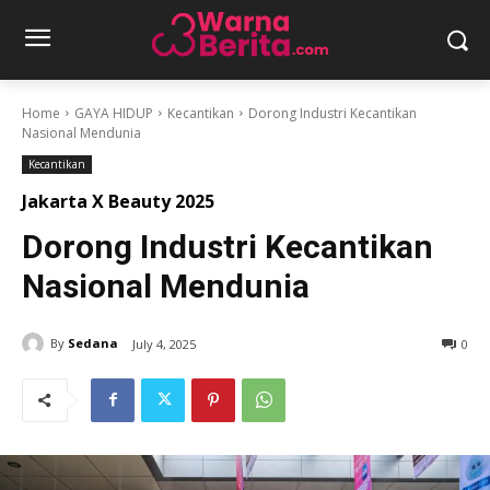
Home
GAYA HIDUP
Kecantikan
Dorong Industri Kecantikan
Nasional Mendunia
Kecantikan
Jakarta X Beauty 2025
Dorong Industri Kecantikan
Nasional Mendunia
By
Sedana
July 4, 2025
0