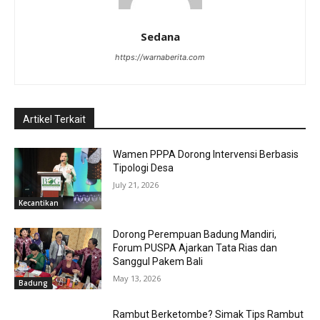
Sedana
https://warnaberita.com
Artikel Terkait
Wamen PPPA Dorong Intervensi Berbasis
Tipologi Desa
July 21, 2026
Kecantikan
Dorong Perempuan Badung Mandiri,
Forum PUSPA Ajarkan Tata Rias dan
Sanggul Pakem Bali
May 13, 2026
Badung
Rambut Berketombe? Simak Tips Rambut