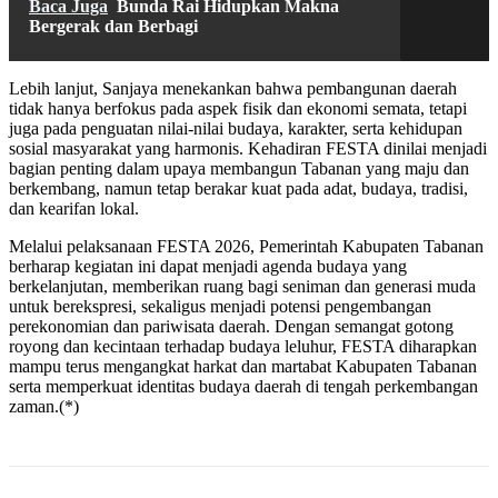
Baca Juga
Bunda Rai Hidupkan Makna
Bergerak dan Berbagi
Lebih lanjut, Sanjaya menekankan bahwa pembangunan daerah
tidak hanya berfokus pada aspek fisik dan ekonomi semata, tetapi
juga pada penguatan nilai-nilai budaya, karakter, serta kehidupan
sosial masyarakat yang harmonis. Kehadiran FESTA dinilai menjadi
bagian penting dalam upaya membangun Tabanan yang maju dan
berkembang, namun tetap berakar kuat pada adat, budaya, tradisi,
dan kearifan lokal.
Melalui pelaksanaan FESTA 2026, Pemerintah Kabupaten Tabanan
berharap kegiatan ini dapat menjadi agenda budaya yang
berkelanjutan, memberikan ruang bagi seniman dan generasi muda
untuk berekspresi, sekaligus menjadi potensi pengembangan
perekonomian dan pariwisata daerah. Dengan semangat gotong
royong dan kecintaan terhadap budaya leluhur, FESTA diharapkan
mampu terus mengangkat harkat dan martabat Kabupaten Tabanan
serta memperkuat identitas budaya daerah di tengah perkembangan
zaman.(*)