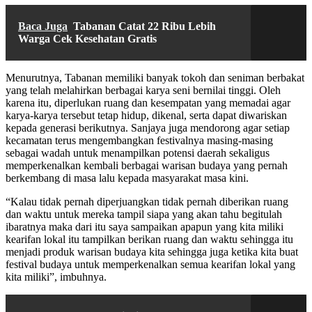
Baca Juga
Tabanan Catat 22 Ribu Lebih
Warga Cek Kesehatan Gratis
Menurutnya, Tabanan memiliki banyak tokoh dan seniman berbakat
yang telah melahirkan berbagai karya seni bernilai tinggi. Oleh
karena itu, diperlukan ruang dan kesempatan yang memadai agar
karya-karya tersebut tetap hidup, dikenal, serta dapat diwariskan
kepada generasi berikutnya. Sanjaya juga mendorong agar setiap
kecamatan terus mengembangkan festivalnya masing-masing
sebagai wadah untuk menampilkan potensi daerah sekaligus
memperkenalkan kembali berbagai warisan budaya yang pernah
berkembang di masa lalu kepada masyarakat masa kini.
“Kalau tidak pernah diperjuangkan tidak pernah diberikan ruang
dan waktu untuk mereka tampil siapa yang akan tahu begitulah
ibaratnya maka dari itu saya sampaikan apapun yang kita miliki
kearifan lokal itu tampilkan berikan ruang dan waktu sehingga itu
menjadi produk warisan budaya kita sehingga juga ketika kita buat
festival budaya untuk memperkenalkan semua kearifan lokal yang
kita miliki”, imbuhnya.