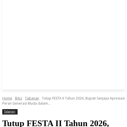
Home
BALI
Tabanan
Tutup FESTA II Tahun 2026, Bupati Sanjaya Apresiasi
Peran Generasi Muda dalam...
Tabanan
Tutup FESTA II Tahun 2026,