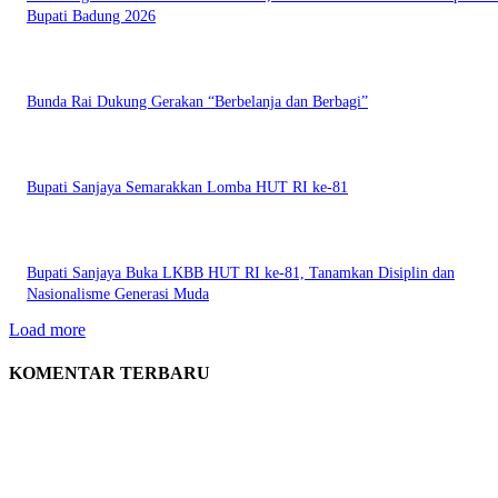
Bupati Badung 2026
Bunda Rai Dukung Gerakan “Berbelanja dan Berbagi”
Bupati Sanjaya Semarakkan Lomba HUT RI ke-81
Bupati Sanjaya Buka LKBB HUT RI ke-81, Tanamkan Disiplin dan
Nasionalisme Generasi Muda
Load more
KOMENTAR TERBARU