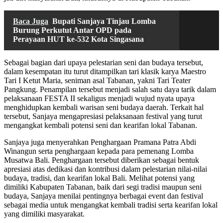
Baca Juga
Bupati Sanjaya Tinjau Lomba
Burung Perkutut Antar OPD pada
Perayaan HUT ke-532 Kota Singasana
Sebagai bagian dari upaya pelestarian seni dan budaya tersebut,
dalam kesempatan itu turut ditampilkan tari klasik karya Maestro
Tari I Ketut Maria, seniman asal Tabanan, yakni Tari Teater
Pangkung. Penampilan tersebut menjadi salah satu daya tarik dalam
pelaksanaan FESTA II sekaligus menjadi wujud nyata upaya
menghidupkan kembali warisan seni budaya daerah. Terkait hal
tersebut, Sanjaya mengapresiasi pelaksanaan festival yang turut
mengangkat kembali potensi seni dan kearifan lokal Tabanan.
Sanjaya juga menyerahkan Penghargaan Pramana Patra Abdi
Winangun serta penghargaan kepada para pemenang Lomba
Musatwa Bali. Penghargaan tersebut diberikan sebagai bentuk
apresiasi atas dedikasi dan kontribusi dalam pelestarian nilai-nilai
budaya, tradisi, dan kearifan lokal Bali. Melihat potensi yang
dimiliki Kabupaten Tabanan, baik dari segi tradisi maupun seni
budaya, Sanjaya menilai pentingnya berbagai event dan festival
sebagai media untuk mengangkat kembali tradisi serta kearifan lokal
yang dimiliki masyarakat.