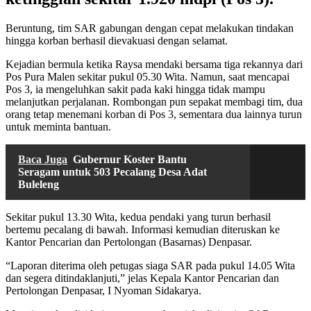
Beruntung, tim SAR gabungan dengan cepat melakukan tindakan
hingga korban berhasil dievakuasi dengan selamat.
Kejadian bermula ketika Raysa mendaki bersama tiga rekannya dari
Pos Pura Malen sekitar pukul 05.30 Wita. Namun, saat mencapai
Pos 3, ia mengeluhkan sakit pada kaki hingga tidak mampu
melanjutkan perjalanan. Rombongan pun sepakat membagi tim, dua
orang tetap menemani korban di Pos 3, sementara dua lainnya turun
untuk meminta bantuan.
Baca Juga
Gubernur Koster Bantu
Seragam untuk 503 Pecalang Desa Adat
Buleleng
Sekitar pukul 13.30 Wita, kedua pendaki yang turun berhasil
bertemu pecalang di bawah. Informasi kemudian diteruskan ke
Kantor Pencarian dan Pertolongan (Basarnas) Denpasar.
“Laporan diterima oleh petugas siaga SAR pada pukul 14.05 Wita
dan segera ditindaklanjuti,” jelas Kepala Kantor Pencarian dan
Pertolongan Denpasar, I Nyoman Sidakarya.