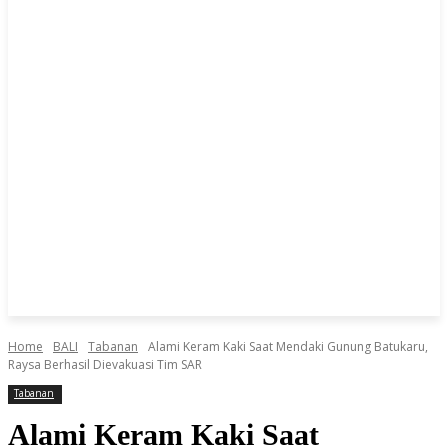
Home
BALI
Tabanan
Alami Keram Kaki Saat Mendaki Gunung Batukaru,
Raysa Berhasil Dievakuasi Tim SAR
Tabanan
Alami Keram Kaki Saat