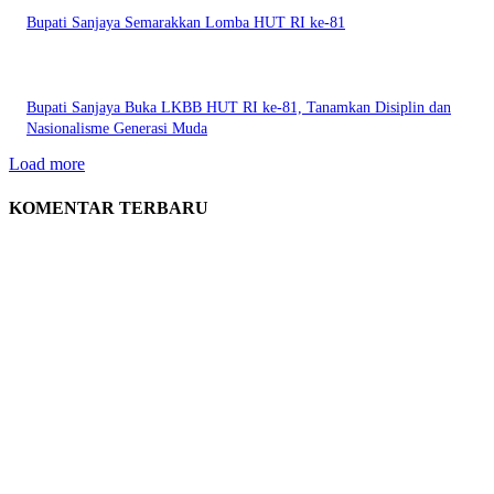
Bupati Sanjaya Semarakkan Lomba HUT RI ke-81
Bupati Sanjaya Buka LKBB HUT RI ke-81, Tanamkan Disiplin dan
Nasionalisme Generasi Muda
Load more
KOMENTAR TERBARU