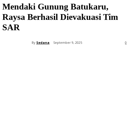
Mendaki Gunung Batukaru,
Raysa Berhasil Dievakuasi Tim
SAR
By
Sedana
September 9, 2025
0