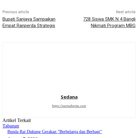
Previous article
Next article
Bupati Sanjaya Sampaikan
728 Siswa SMK N 4 Bangli
Empat Ranperda Strategis
Nikmati Program MBG
Sedana
https://warnaberita.com
Artikel Terkait
Tabanan
Bunda Rai Dukung Gerakan “Berbelanja dan Berbagi”