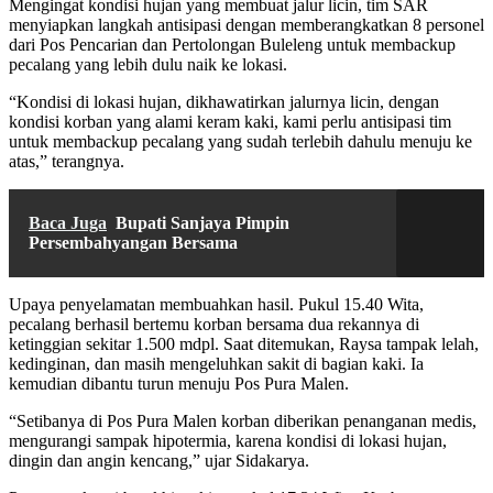
Mengingat kondisi hujan yang membuat jalur licin, tim SAR
menyiapkan langkah antisipasi dengan memberangkatkan 8 personel
dari Pos Pencarian dan Pertolongan Buleleng untuk membackup
pecalang yang lebih dulu naik ke lokasi.
“Kondisi di lokasi hujan, dikhawatirkan jalurnya licin, dengan
kondisi korban yang alami keram kaki, kami perlu antisipasi tim
untuk membackup pecalang yang sudah terlebih dahulu menuju ke
atas,” terangnya.
Baca Juga
Bupati Sanjaya Pimpin
Persembahyangan Bersama
Upaya penyelamatan membuahkan hasil. Pukul 15.40 Wita,
pecalang berhasil bertemu korban bersama dua rekannya di
ketinggian sekitar 1.500 mdpl. Saat ditemukan, Raysa tampak lelah,
kedinginan, dan masih mengeluhkan sakit di bagian kaki. Ia
kemudian dibantu turun menuju Pos Pura Malen.
“Setibanya di Pos Pura Malen korban diberikan penanganan medis,
mengurangi sampak hipotermia, karena kondisi di lokasi hujan,
dingin dan angin kencang,” ujar Sidakarya.