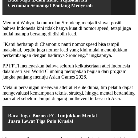
Cerminan Semangat Pantang Menyerah
Menurut Wahyu, kemunculan Srondeng menjadi sinyal positif
bahwa Indonesia kini tidak hanya kuat di nomor speed, tetapi juga
mulai mampu bersaing di disiplin lead.
“Kami berharap di Chamonix nanti nomor speed bisa tampil
maksimal, begitu juga nomor lead yang kini mulai menunjukkan
perkembangan dengan hadirnya Srondeng,” ungkapnya.
PP FPTI menegaskan bahwa seluruh keikutsertaan atlet Indonesia
dalam seri-seri World Climbing merupakan bagian dari program
jangka panjang menuju Asian Games 2026.
Melalui persaingan melawan atlet-atlet elite dunia, tim pelatih dapat
mengevaluasi kemampuan teknis, strategi, hingga mental bertanding
para atlet sebelum tampil di ajang multievent terbesar di Asia.
Baca Juga
Borneo FC Tunjukkan Mental
Juara Lewat Tiga Poin Krusial