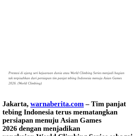
Prestasi di ajang seri kejuaraan dunia atau World Climbing Series menjadi bagian
tak terpisahkan dari persiapan tim panjat tebing Indonesia menuju Asian Games
2026. (World Climbing)
Jakarta,
warnaberita.com
– Tim panjat
tebing Indonesia terus mematangkan
persiapan menuju Asian Games
2026 dengan menjadikan