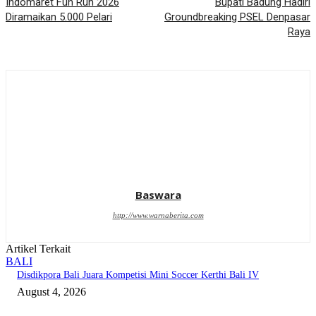
Indomaret Fun Run 2026
Bupati Badung Hadiri
Diramaikan 5.000 Pelari
Groundbreaking PSEL Denpasar
Raya
Baswara
http://www.warnaberita.com
Artikel Terkait
BALI
Disdikpora Bali Juara Kompetisi Mini Soccer Kerthi Bali IV
August 4, 2026