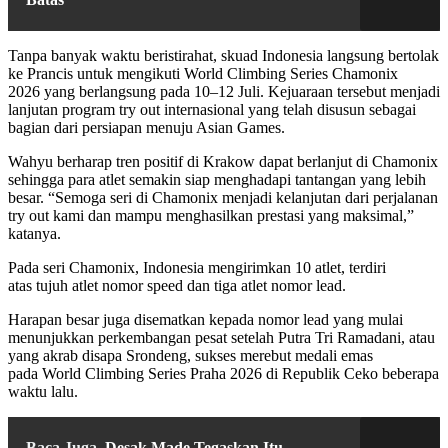
Tanpa banyak waktu beristirahat, skuad Indonesia langsung bertolak
ke Prancis untuk mengikuti World Climbing Series Chamonix
2026 yang berlangsung pada 10–12 Juli. Kejuaraan tersebut menjadi
lanjutan program try out internasional yang telah disusun sebagai
bagian dari persiapan menuju Asian Games.
Wahyu berharap tren positif di Krakow dapat berlanjut di Chamonix
sehingga para atlet semakin siap menghadapi tantangan yang lebih
besar. “Semoga seri di Chamonix menjadi kelanjutan dari perjalanan
try out kami dan mampu menghasilkan prestasi yang maksimal,”
katanya.
Pada seri Chamonix, Indonesia mengirimkan 10 atlet, terdiri
atas tujuh atlet nomor speed dan tiga atlet nomor lead.
Harapan besar juga disematkan kepada nomor lead yang mulai
menunjukkan perkembangan pesat setelah Putra Tri Ramadani, atau
yang akrab disapa Srondeng, sukses merebut medali emas
pada World Climbing Series Praha 2026 di Republik Ceko beberapa
waktu lalu.
Baca Juga
Desak Made Tegaskan Itu