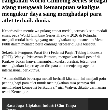
rangkaian World Climbing Series sebagai
ajang mengasah kemampuan sekaligus
mengukur daya saing menghadapi para
atlet terbaik dunia.
Keberhasilan membawa pulang empat medali, termasuk satu medali
emas, pada World Climbing Series Krakow 2026 di Polandia
menjadi modal berharga yang meningkatkan optimisme tim Merah
Putih dalam menatap pesta olahraga terbesar di Asia tersebut.
Sekretaris Pengurus Pusat (PP) Federasi Panjat Tebing Indonesia
(FPTI), Wahyu Pristiawan Buntoro, mengatakan hasil positif di
Krakow bukan hanya menambah koleksi prestasi, tetapi juga
meningkatkan kepercayaan diri para atlet menjelang agenda
internasional berikutnya.
“Alhamdulillah beberapa medali berhasil kita raih. Ini menjadi poin
penting bagi para atlet untuk meningkatkan rasa percaya diri
menghadapi kompetisi berikutnya,” ujar Wahyu, dikutip dari laman
resmi Kemenpora.
Baca Juga
Ciptakan Industri Gim Tanpa
Batas