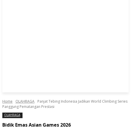
Home
OLAHRAGA
Panjat Tebing Indonesia Jadikan World Climbing Series
Panggung Pematangan Prestasi
OLAHRAGA
Bidik Emas Asian Games 2026