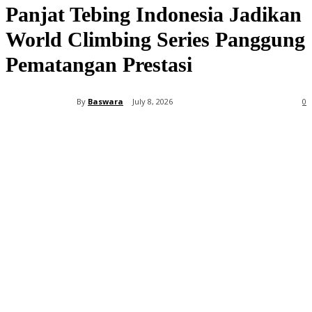
Panjat Tebing Indonesia Jadikan
World Climbing Series Panggung
Pematangan Prestasi
By
Baswara
July 8, 2026
0