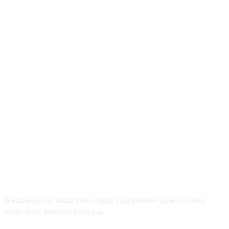
TENTANG KAMI
Warnaberita.com adalah media digital yang memberi sajian informasi
terkini untuk mewarnai kehidupan.