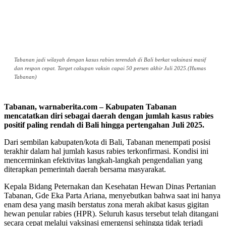
Tabanan jadi wilayah dengan kasus rabies terendah di Bali berkat vaksinasi masif
dan respon cepat. Target cakupan vaksin capai 50 persen akhir Juli 2025.(Humas
Tabanan)
Tabanan, warnaberita.com – Kabupaten Tabanan
mencatatkan diri sebagai daerah dengan jumlah kasus rabies
positif paling rendah di Bali hingga pertengahan Juli 2025.
Dari sembilan kabupaten/kota di Bali, Tabanan menempati posisi
terakhir dalam hal jumlah kasus rabies terkonfirmasi. Kondisi ini
mencerminkan efektivitas langkah-langkah pengendalian yang
diterapkan pemerintah daerah bersama masyarakat.
Kepala Bidang Peternakan dan Kesehatan Hewan Dinas Pertanian
Tabanan, Gde Eka Parta Ariana, menyebutkan bahwa saat ini hanya
enam desa yang masih berstatus zona merah akibat kasus gigitan
hewan penular rabies (HPR). Seluruh kasus tersebut telah ditangani
secara cepat melalui vaksinasi emergensi sehingga tidak terjadi