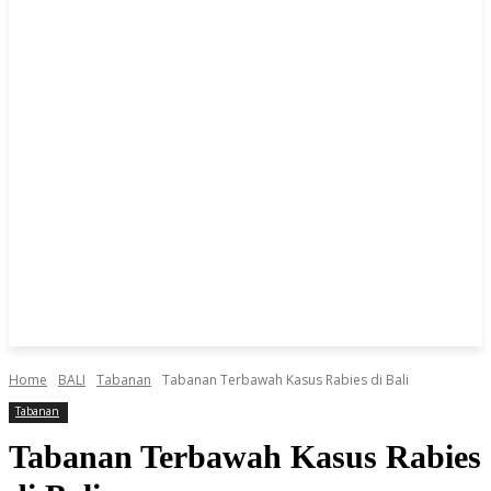
Home
BALI
Tabanan
Tabanan Terbawah Kasus Rabies di Bali
Tabanan
Tabanan Terbawah Kasus Rabies