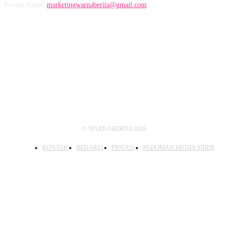
Kontak Kami:
marketingwarnaberita@gmail.com
IKUTI KAMI
© WARNABERITA 2026
KONTAK
REDAKSI
PRIVASI
PEDOMAN MEDIA SIBER