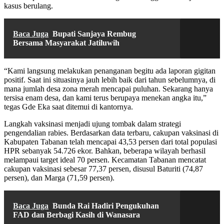
kasus berulang.
Baca Juga
Bupati Sanjaya Rembug
Bersama Masyarakat Jatiluwih
“Kami langsung melakukan penanganan begitu ada laporan gigitan
positif. Saat ini situasinya jauh lebih baik dari tahun sebelumnya, di
mana jumlah desa zona merah mencapai puluhan. Sekarang hanya
tersisa enam desa, dan kami terus berupaya menekan angka itu,”
tegas Gde Eka saat ditemui di kantornya.
Langkah vaksinasi menjadi ujung tombak dalam strategi
pengendalian rabies. Berdasarkan data terbaru, cakupan vaksinasi di
Kabupaten Tabanan telah mencapai 43,53 persen dari total populasi
HPR sebanyak 54.726 ekor. Bahkan, beberapa wilayah berhasil
melampaui target ideal 70 persen. Kecamatan Tabanan mencatat
cakupan vaksinasi sebesar 77,37 persen, disusul Baturiti (74,87
persen), dan Marga (71,59 persen).
Baca Juga
Bunda Rai Hadiri Pengukuhan
FAD dan Berbagi Kasih di Wanasara