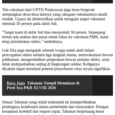
Tim vaksinasi dari UPTD Puskeswan juga terus bergerak
menjangkau desa-desa lainnya yang cakupan vaksinasinya masih
rendah. Upaya ini diintensifkan untuk mengejar target vaksinasi
minimal 50 persen pada akhir Juli.
“Target kami di akhir Juli bisa menyentuh 50 persen. Sepanjang
belum ada arahan dari pusat untuk fokus ke vaksinasi PMK, kami
tetap prioritaskan rabies,” tambahnya.
Gde Eka juga mengajak seluruh warga untuk aktif dalam
pencegahan rabies melalui tiga langkah utama, memvaksinasi hewan
peliharaan, mengendalikan pergerakan hewan penular rabies, serta
tidak melepasliarkan anjing di lingkungan sekitar. Ketiganya
diyakini dapat menekan potensi penyebaran virus secara signifikan.
Baca Juga
Tabanan Tampil Memukau di
Peed Aya PKB XLVIII 2026
Situasi Tabanan yang relatif terkendali ini memperlihatkan
pentingnya kolaborasi antara pemerintah dan masyarakat. Dengan
kesadaran kolektif dan respon cepat, Tabanan berpeluang besar